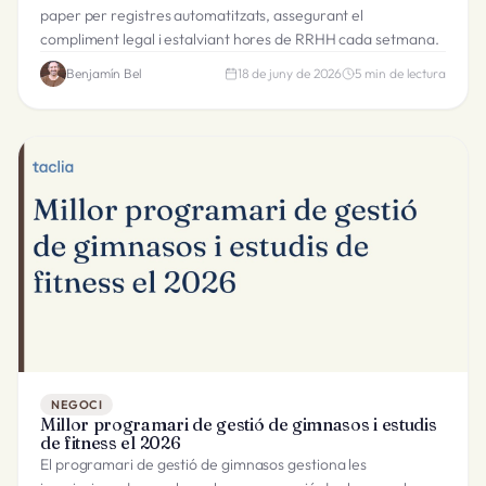
paper per registres automatitzats, assegurant el
compliment legal i estalviant hores de RRHH cada setmana.
Benjamín Bel
18 de juny de 2026
5
min de lectura
NEGOCI
Millor programari de gestió de gimnasos i estudis
de fitness el 2026
El programari de gestió de gimnasos gestiona les