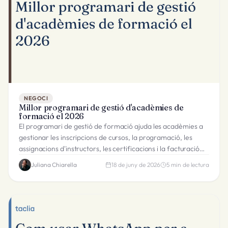
NEGOCI
Millor programari de gestió d'acadèmies de
formació el 2026
El programari de gestió de formació ajuda les acadèmies a
gestionar les inscripcions de cursos, la programació, les
assignacions d'instructors, les certificacions i la facturació
des d'un sol sistema.
Juliana Chiarella
18 de juny de 2026
5
min de lectura