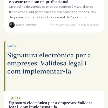
oportunitats com un professional
Un pipeline de vendes és una representació visual d'on es
troba cada client potencial en el teu procés de vendes, des
del primer contacte fins al tancament de l'oportunitat.
Juliana Chiarella
18 de juny de 2026
6
min de lectura
GUIES
Signatura electrònica per a empreses: Validesa
legal i com implementar-la