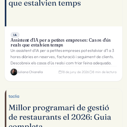
IA
Assistent d'IA per a petites empreses: Casos d'ús
reals que estalvien temps
Un assistent d'IA per a petites empreses pot estalviar d'1 a 3
hores diàries en reserves, facturació i seguiment de clients.
Descobreix els casos d'ús reals i com triar l'eina adequada.
Juliana Chiarella
18 de juny de 2026
8
min de lectura