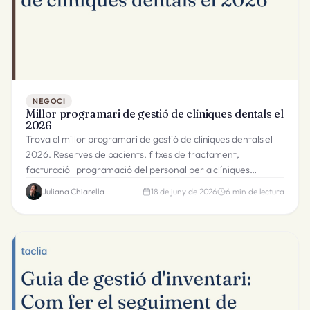
NEGOCI
Millor programari de gestió de clíniques dentals el
2026
Trova el millor programari de gestió de clíniques dentals el
2026. Reserves de pacients, fitxes de tractament,
facturació i programació del personal per a clíniques
dentals.
Juliana Chiarella
18 de juny de 2026
6
min de lectura