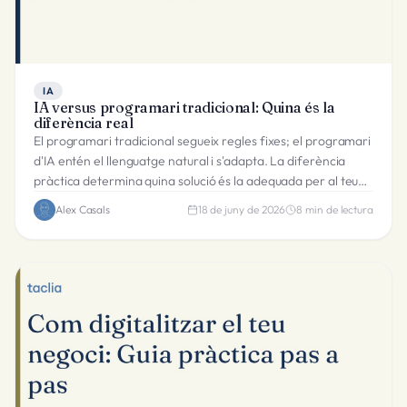
IA
IA versus programari tradicional: Quina és la
diferència real
El programari tradicional segueix regles fixes; el programari
d'IA entén el llenguatge natural i s'adapta. La diferència
pràctica determina quina solució és la adequada per al teu
negoci el 2026.
Alex Casals
18 de juny de 2026
8
min de lectura