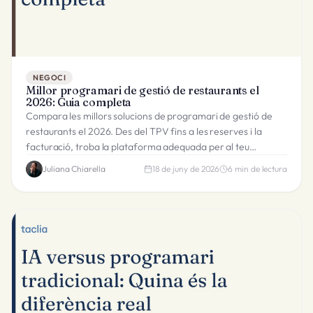
NEGOCI
Millor programari de gestió de restaurants el
2026: Guia completa
Compara les millors solucions de programari de gestió de
restaurants el 2026. Des del TPV fins a les reserves i la
facturació, troba la plataforma adequada per al teu
restaurant.
Juliana Chiarella
18 de juny de 2026
6
min de lectura