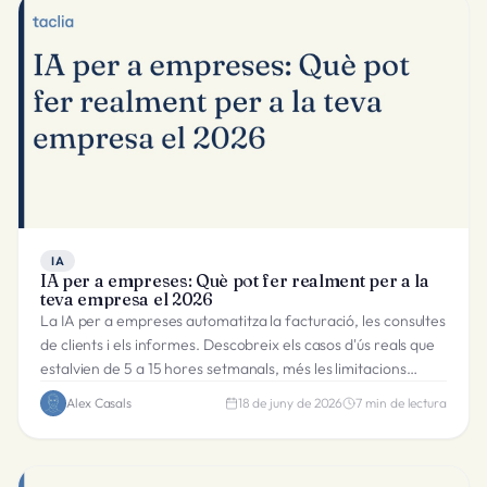
IA
IA per a empreses: Què pot fer realment per a la
teva empresa el 2026
La IA per a empreses automatitza la facturació, les consultes
de clients i els informes. Descobreix els casos d'ús reals que
estalvien de 5 a 15 hores setmanals, més les limitacions
honesques.
Alex Casals
18 de juny de 2026
7
min de lectura