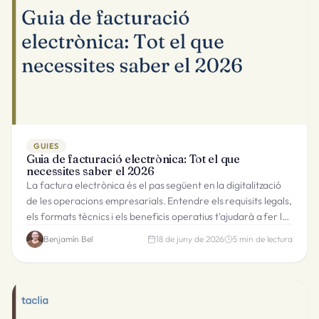
GUIES
Guia de facturació electrònica: Tot el que
necessites saber el 2026
La factura electrònica és el pas següent en la digitalització
de les operacions empresarials. Entendre els requisits legals,
els formats tècnics i els beneficis operatius t'ajudarà a fer la
transició sense friccions.
Benjamín Bel
18 de juny de 2026
5
min de lectura