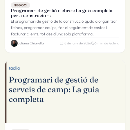
NEGOCI
Programari de gestió d'obres: La guia completa
per a constructors
El programari de gestió de la construcció ajuda a organitzar
feines, programar equips, fer el seguiment de costos i
facturar clients, tot des d'una sola plataforma.
Juliana Chiarella
18 de juny de 2026
6
min de lectura