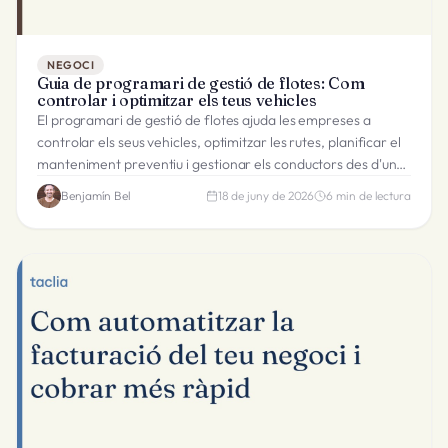
NEGOCI
Guia de programari de gestió de flotes: Com
controlar i optimitzar els teus vehicles
El programari de gestió de flotes ajuda les empreses a
controlar els seus vehicles, optimitzar les rutes, planificar el
manteniment preventiu i gestionar els conductors des d'una
sola plataforma.
Benjamín Bel
18 de juny de 2026
6
min de lectura