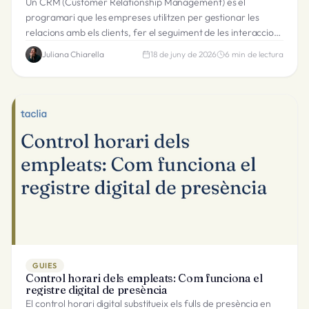
Un CRM (Customer Relationship Management) és el
programari que les empreses utilitzen per gestionar les
relacions amb els clients, fer el seguiment de les interaccions
i coordinar els equips de vendes.
Juliana Chiarella
18 de juny de 2026
6
min de lectura
GUIES
Control horari dels empleats: Com funciona el
registre digital de presència
El control horari digital substitueix els fulls de presència en