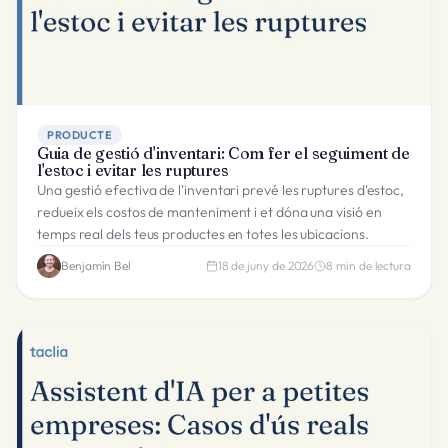
PRODUCTE
Guia de gestió d'inventari: Com fer el seguiment de
l'estoc i evitar les ruptures
Una gestió efectiva de l'inventari prevé les ruptures d'estoc,
redueix els costos de manteniment i et dóna una visió en
temps real dels teus productes en totes les ubicacions.
Benjamín Bel
18 de juny de 2026
8
min de lectura