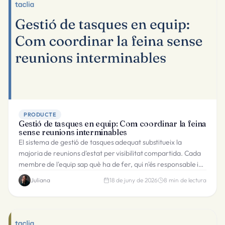
PRODUCTE
Gestió de tasques en equip: Com coordinar la feina
sense reunions interminables
El sistema de gestió de tasques adequat substitueix la
majoria de reunions d'estat per visibilitat compartida. Cada
membre de l'equip sap què ha de fer, qui n'és responsable i
quan s'ha de lliurar.
Juliana
18 de juny de 2026
8
min de lectura