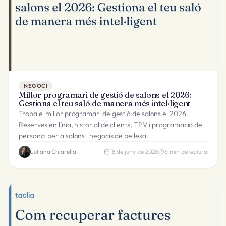
NEGOCI
Millor programari de gestió de salons el 2026:
Gestiona el teu saló de manera més intel·ligent
Troba el millor programari de gestió de salons el 2026.
Reserves en línia, historial de clients, TPV i programació del
personal per a salons i negocis de bellesa.
Juliana Chiarella
18 de juny de 2026
6
min de lectura