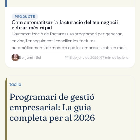
PRODUCTE
Com automatitzar la facturació del teu negoci i
cobrar més ràpid
L'automatització de factures usa programari per generar,
enviar, fer seguiment i conciliar les factures
automàticament, de manera que les empreses cobren més
ràpid amb menys feina administrativa.
Benjamín Bel
18 de juny de 2026
7
min de lectura