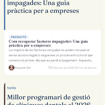
PRODUCTE
Com recuperar factures impagades: Una guia
pràctica per a empreses
La majoria de les factures vençudes es poden recuperar
sense accions legals si segueixes un procés estructurat que
comenci el primer dia que es perdi el pagament. Aquesta
guia cobreix cada pas.
Benjamín Bel
18 de juny de 2026
8
min de lectura