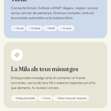
Connecta Gmail, Outlook o IMAP i llegeix, respon i arxiva
sense canviar de pestanya. Diversos comptes, amb els
teus emails automàtics a la mateixa llista.
Gmail
Outlook
IMAP
Arxivar
La Mila als teus missatges
Enllaça cada missatge amb el contacte i el tracte
correctes, cerca als teus fils i redacta respostes en el to
que demanis, tu revises i envies.
Enllaç automàtic
Cerca
Esborranys de resposta