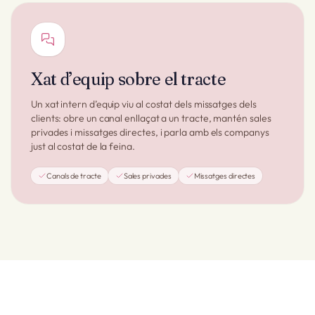
Xat d’equip sobre el tracte
Un xat intern d’equip viu al costat dels missatges dels
clients: obre un canal enllaçat a un tracte, mantén sales
privades i missatges directes, i parla amb els companys
just al costat de la feina.
Canals de tracte
Sales privades
Missatges directes