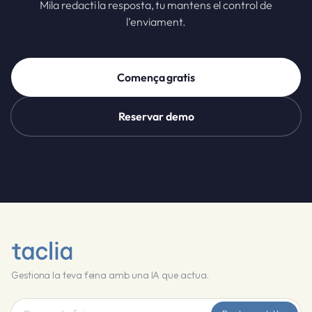
Mila redacti la resposta, tu mantens el control de
l’enviament.
Comença gratis
Reservar demo
Gestiona la teva feina amb una IA que actua.