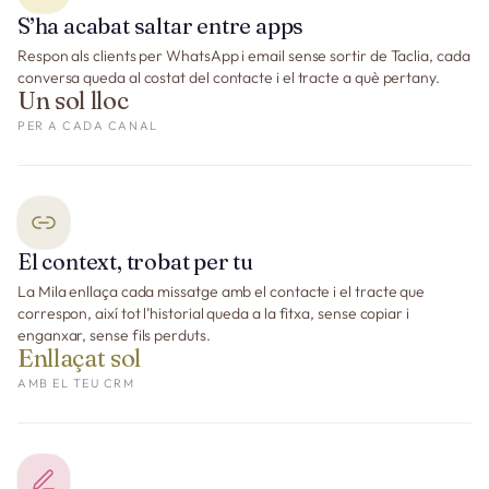
S’ha acabat saltar entre apps
Respon als clients per WhatsApp i email sense sortir de Taclia, cada
conversa queda al costat del contacte i el tracte a què pertany.
Un sol lloc
PER A CADA CANAL
El context, trobat per tu
La Mila enllaça cada missatge amb el contacte i el tracte que
correspon, així tot l’historial queda a la fitxa, sense copiar i
enganxar, sense fils perduts.
Enllaçat sol
AMB EL TEU CRM