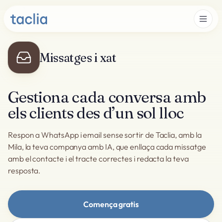
Missatges i xat
Gestiona cada conversa amb
els clients des d’un sol lloc
Respon a WhatsApp i email sense sortir de Taclia, amb la
Mila, la teva companya amb IA, que enllaça cada missatge
amb el contacte i el tracte correctes i redacta la teva
resposta.
Comença gratis