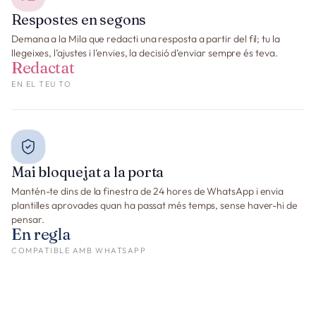
Respostes en segons
Demana a la Mila que redacti una resposta a partir del fil; tu la
llegeixes, l’ajustes i l’envies, la decisió d’enviar sempre és teva.
Redactat
EN EL TEU TO
Mai bloquejat a la porta
Mantén-te dins de la finestra de 24 hores de WhatsApp i envia
plantilles aprovades quan ha passat més temps, sense haver-hi de
pensar.
En regla
COMPATIBLE AMB WHATSAPP