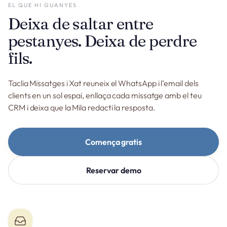
EL QUE HI GUANYES
Deixa de saltar entre
pestanyes. Deixa de perdre
fils.
Taclia Missatges i Xat reuneix el WhatsApp i l’email dels
clients en un sol espai, enllaça cada missatge amb el teu
CRM i deixa que la Mila redacti la resposta.
Comença gratis
Reservar demo