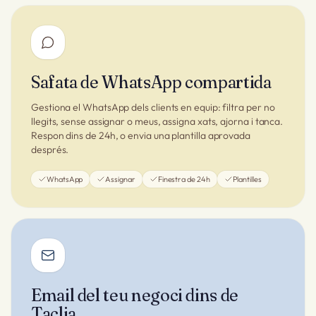
Safata de WhatsApp compartida
Gestiona el WhatsApp dels clients en equip: filtra per no
llegits, sense assignar o meus, assigna xats, ajorna i tanca.
Respon dins de 24h, o envia una plantilla aprovada
després.
WhatsApp
Assignar
Finestra de 24h
Plantilles
Email del teu negoci dins de
Taclia