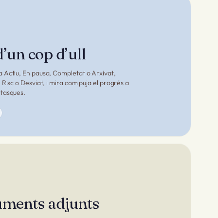
d’un cop d’ull
 Actiu, En pausa, Completat o Arxivat,
 Risc o Desviat, i mira com puja el progrés a
 tasques.
uments adjunts