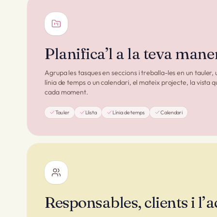
Planifica’l a la teva mane
Agrupa les tasques en seccions i treballa-les en un tauler, u
línia de temps o un calendari, el mateix projecte, la vista 
cada moment.
Tauler
Llista
Línia de temps
Calendari
Responsables, clients i l’a