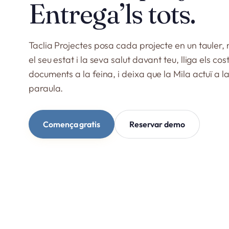
Entrega’ls tots.
Taclia Projectes posa cada projecte en un tauler,
el seu estat i la seva salut davant teu, lliga els cost
documents a la feina, i deixa que la Mila actuï a l
paraula.
Comença gratis
Reservar demo