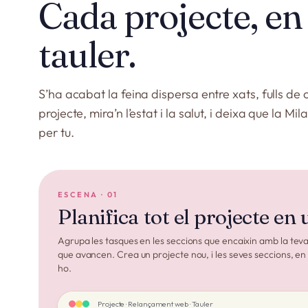
Cada projecte, en
tauler.
S’ha acabat la feina dispersa entre xats, fulls de c
projecte, mira’n l’estat i la salut, i deixa que la Mi
per tu.
ESCENA · 01
Planifica tot el projecte en 
Agrupa les tasques en les seccions que encaixin amb la tev
que avancen. Crea un projecte nou, i les seves seccions, 
ho.
Projecte · Relançament web · Tauler