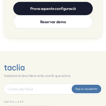
Prova aquesta configuració
Reservar demo
Gestiona la teva feina amb una IA que actua.
Rep la newsletter
OBTÉN L'APP