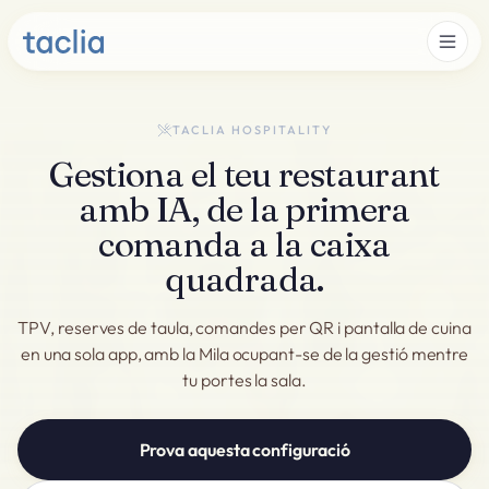
TACLIA HOSPITALITY
Gestiona el teu restaurant
amb IA, de la primera
comanda a la caixa
quadrada.
TPV, reserves de taula, comandes per QR i pantalla de cuina
en una sola app, amb la Mila ocupant-se de la gestió mentre
tu portes la sala.
Prova aquesta configuració