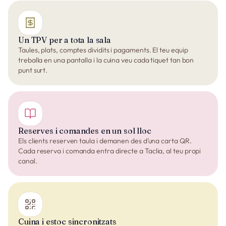
Un TPV per a tota la sala
Taules, plats, comptes dividits i pagaments. El teu equip
treballa en una pantalla i la cuina veu cada tiquet tan bon
punt surt.
Reserves i comandes en un sol lloc
Els clients reserven taula i demanen des d’una carta QR.
Cada reserva i comanda entra directe a Taclia, al teu propi
canal.
Cuina i estoc sincronitzats