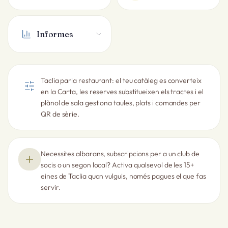
Informes
Taclia parla restaurant: el teu catàleg es converteix
en la Carta, les reserves substitueixen els tractes i el
plànol de sala gestiona taules, plats i comandes per
QR de sèrie.
Necessites albarans, subscripcions per a un club de
socis o un segon local? Activa qualsevol de les 15+
eines de Taclia quan vulguis, només pagues el que fas
servir.