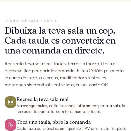
PLÀNOL DE SALA + CARTA
Dibuixa la teva sala un cop.
Cada taula es converteix en
una comanda en directe.
Recrea la teva sala real, taules, terrassa i barra, i toca a
qualsevol lloc per obrir la comanda. El teu Catàleg alimenta
la carta darrere, així preus, modificadors i estoc es
mantenen sincronitzats entre sala, cuina i carta QR.
Recrea la teva sala real
Arrossega taules, defineix zones i aforament per a la sala, la
terrassa i la barra, tal com tens muntat el local.
Toca una taula, obre la comanda
Cada taula del plànol és un tiquet de TPV en directe. Els plats