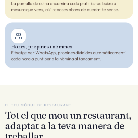
La pantalla de cuina encamina cada plat; l’estoc baixa a
mesura que vens, així reposes abans de quedar-te sense.
Hores, propines i nòmines
Fitxatge per WhatsApp, propines dividides automàticament i
cada hora a punt per a la nòmina al tancament.
EL TEU MÒDUL DE RESTAURANT
Tot el que mou un restaurant,
adaptat a la teva manera de
treballar.