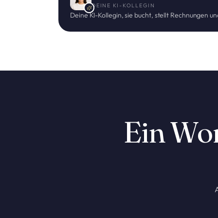
DEINE KI-KOLLEGIN
Deine KI-Kollegin, sie bucht, stellt Rechnungen u
Ein Wor