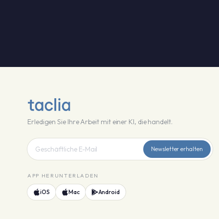
Erledigen Sie Ihre Arbeit mit einer KI, die handelt.
Newsletter erhalten
APP HERUNTERLADEN
iOS
Mac
Android