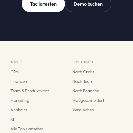
Taclia testen
Demo buchen
TOOLS
LÖSUNGEN
CRM
Nach Größe
Finanzen
Nach Team
Team & Produktivität
Nach Branche
Marketing
Maßgeschneidert
Analytics
Vergleichen
KI
Alle Tools ansehen