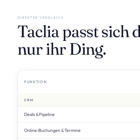
DIREKTER VERGLEICH
Taclia passt sic
nur ihr Ding.
FUNKTION
CRM
Deals & Pipeline
Online-Buchungen & Termine