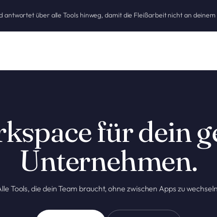
nd antwortet über alle Tools hinweg, damit die Fleißarbeit nicht an deine
kspace für dein 
Unternehmen.
Alle Tools, die dein Team braucht, ohne zwischen Apps zu wechseln