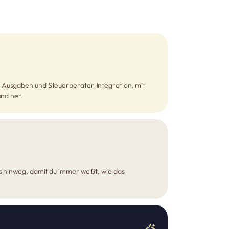
Ausgaben und Steuerberater-Integration, mit
und her.
s hinweg, damit du immer weißt, wie das