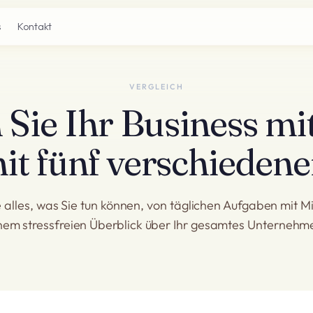
s
Kontakt
VERGLEICH
Sie Ihr Business mit
it fünf verschiedene
alles, was Sie tun können, von täglichen Aufgaben mit Mil
nem stressfreien Überblick über Ihr gesamtes Unternehm