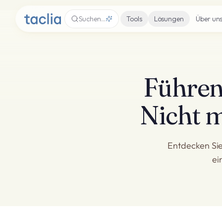
Suchen…
Tools
Lösungen
Über un
Führen 
Nicht m
Entdecken Sie 
ei