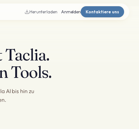
Herunterladen
Anmelden
Kontaktiere uns
 Taclia.
n Tools.
a AI bis hin zu
en.