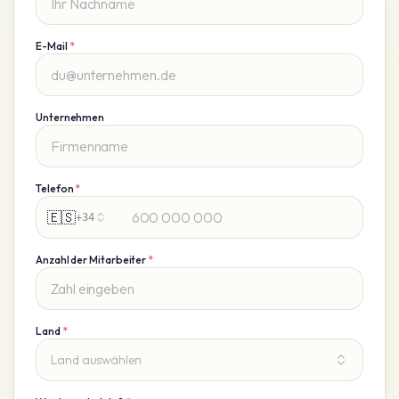
E-Mail
*
Unternehmen
Telefon
*
🇪🇸
+34
Anzahl der Mitarbeiter
*
Land
*
Land auswählen