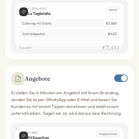
F-2026-0142
Bereit
La Tagliatella
Catering · 40 Gäste
€1,360
Getränkepaket
€420
€2,444
Gesamt
Angebote
Erstellen Sie in Minuten ein Angebot mit Ihrem Branding,
senden Sie es per WhatsApp oder E-Mail und lassen Sie
Kunden es mit einem Tippen annehmen und elektronisch
unterschreiben. Sagen sie Ja, wird daraus eine Rechnung.
Q-0061
Angenommen
FitZone Gym