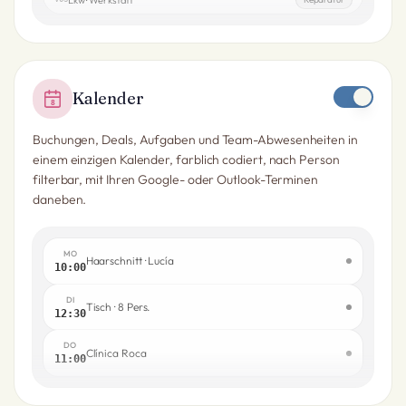
Kalender
8
Buchungen, Deals, Aufgaben und Team-Abwesenheiten in
einem einzigen Kalender, farblich codiert, nach Person
filterbar, mit Ihren Google- oder Outlook-Terminen
daneben.
MO
Haarschnitt · Lucía
10:00
DI
Tisch · 8 Pers.
12:30
DO
Clínica Roca
11:00