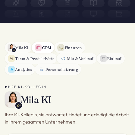
Mila KI
CRM
Finanzen
Team & Produktivität
Mkt & Verkauf
Einkauf
Analytics
Personalisierung
IHRE KI-KOLLEGIN
Mila KI
Ihre KI-Kollegin, sie antwortet, findet und erledigt die Arbeit
in Ihrem gesamten Unternehmen.