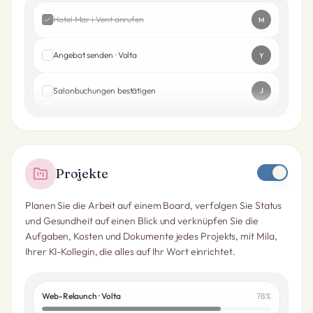
Hotel Mar i Vent anrufen
M
Angebot senden · Volta
Y
Salonbuchungen bestätigen
J
Projekte
Planen Sie die Arbeit auf einem Board, verfolgen Sie Status
und Gesundheit auf einen Blick und verknüpfen Sie die
Aufgaben, Kosten und Dokumente jedes Projekts, mit Mila,
Ihrer KI-Kollegin, die alles auf Ihr Wort einrichtet.
Web-Relaunch · Volta
78
%