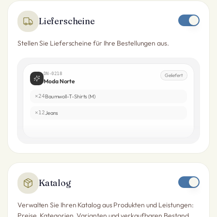
Lieferscheine
Stellen Sie Lieferscheine für Ihre Bestellungen aus.
DN-0218
Geliefert
Moda Norte
×24
Baumwoll-T-Shirts (M)
×12
Jeans
Katalog
Verwalten Sie Ihren Katalog aus Produkten und Leistungen:
Preise, Kategorien, Varianten und verkaufbaren Bestand.