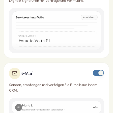
Digitale Signaturen für Verträge und Formulare.
Servicevertrag · Volta
Ausstehend
UNTERSCHRIFT
Estudio Volta SL
E-Mail
Senden, empfangen und verfolgen Sie E-Mails aus Ihrem
CRM.
María L.
ML
2m
Re: meinen Freitagstermin verschieben?