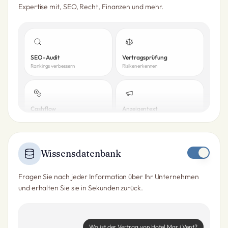
Expertise mit, SEO, Recht, Finanzen und mehr.
SEO-Audit
Vertragsprüfung
Rankings verbessern
Risiken erkennen
Cashflow
Anzeigentext
90-Tage-Prognose
3 Varianten bereit
Wissensdatenbank
Fragen Sie nach jeder Information über Ihr Unternehmen
und erhalten Sie sie in Sekunden zurück.
Wo ist der Vertrag von Hotel Mar i Vent?