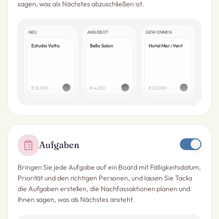
sagen, was als Nächstes abzuschließen ist.
NEU
ANGEBOT
GEWONNEN
Estudio Volta
Bella Salon
Hotel Mar i Vent
€12,000
€4,200
€22,000
Aufgaben
Bringen Sie jede Aufgabe auf ein Board mit Fälligkeitsdatum,
Priorität und den richtigen Personen, und lassen Sie Taclia
die Aufgaben erstellen, die Nachfassaktionen planen und
Ihnen sagen, was als Nächstes ansteht.