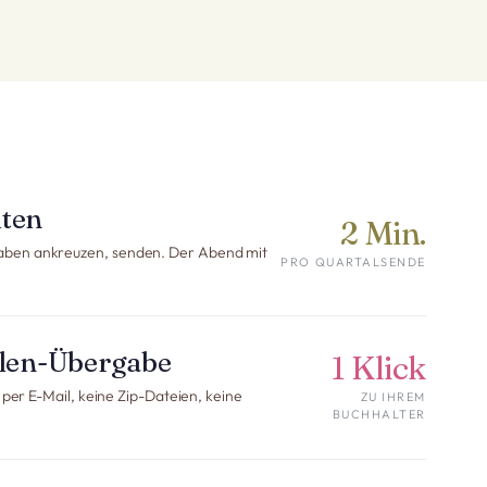
uten
2 Min.
aben ankreuzen, senden. Der Abend mit
PRO QUARTALSENDE
llen-Übergabe
1 Klick
 per E-Mail, keine Zip-Dateien, keine
ZU IHREM
BUCHHALTER