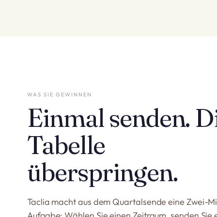
WAS SIE GEWINNEN
Einmal senden. D
Tabelle
überspringen.
Taclia macht aus dem Quartalsende eine Zwei-M
Aufgabe: Wählen Sie einen Zeitraum, senden Sie 