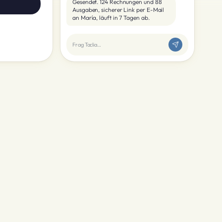
Gesendet. 124 Rechnungen und 88
Ausgaben, sicherer Link per E-Mail
an María, läuft in 7 Tagen ab.
Frag Taclia…