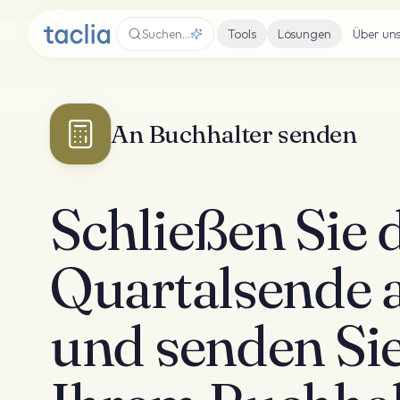
Suchen…
Tools
Lösungen
Über un
An Buchhalter senden
Schließen Sie 
Quartalsende 
und senden Si