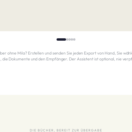
eber ohne Mila? Erstellen und senden Sie jeden Export von Hand, Sie wäh
, die Dokumente und den Empfänger. Der Assistent ist optional, nie verpf
DIE BÜCHER, BEREIT ZUR ÜBERGABE