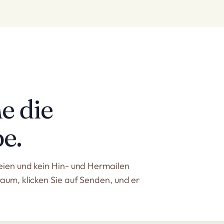
e die
e.
eien und kein Hin- und Hermailen
aum, klicken Sie auf Senden, und er