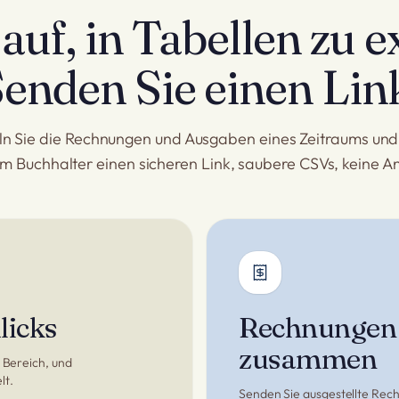
auf, in Tabellen zu e
enden Sie einen Lin
 Sie die Rechnungen und Ausgaben eines Zeitraums un
em Buchhalter einen sicheren Link, saubere CSVs, keine 
licks
Rechnungen
zusammen
 Bereich, und
lt.
Senden Sie ausgestellte Rec