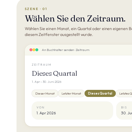
SZENE · 01
Wählen Sie den Zeitraum.
Wählen Sie einen Monat, ein Quartal oder einen eigenen Ber
diesem Zeitfenster ausgestellt wurde.
An Buchhalter senden · Zeitraum
ZEITRAUM
Dieses Quartal
1. Apr – 30. Juni 2026
Dieser Monat
Letzter Monat
Dieses Quartal
Letztes 
VON
BIS
1. Apr 2026
30. Ju