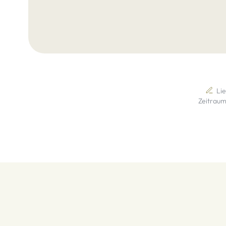
Li
Zeitraum