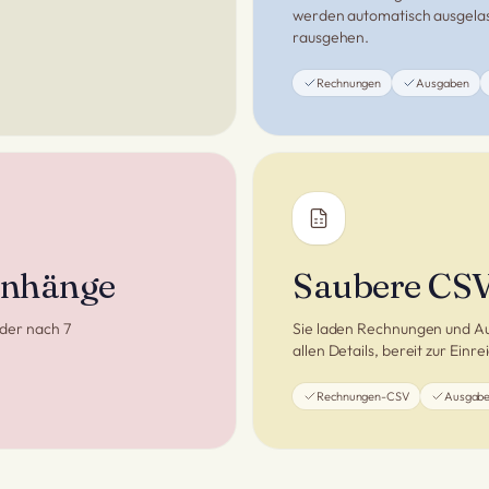
werden automatisch ausgelas
rausgehen.
Rechnungen
Ausgaben
 Anhänge
Saubere CSV
 der nach 7
Sie laden Rechnungen und Au
allen Details, bereit zur Einr
Rechnungen-CSV
Ausgab