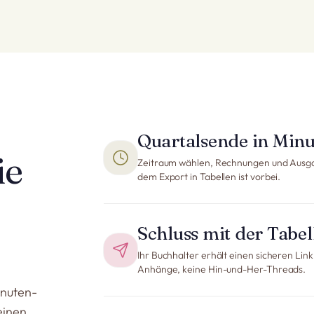
Quartalsende in Min
ie
Zeitraum wählen, Rechnungen und Ausg
dem Export in Tabellen ist vorbei.
Schluss mit der Tabe
Ihr Buchhalter erhält einen sicheren Link
Anhänge, keine Hin-und-Her-Threads.
inuten-
einen