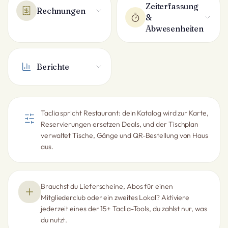
Zeiterfassung
Rechnungen
&
Abwesenheiten
Berichte
Taclia spricht Restaurant: dein Katalog wird zur Karte,
Reservierungen ersetzen Deals, und der Tischplan
verwaltet Tische, Gänge und QR-Bestellung von Haus
aus.
Brauchst du Lieferscheine, Abos für einen
Mitgliederclub oder ein zweites Lokal? Aktiviere
jederzeit eines der 15+ Taclia-Tools, du zahlst nur, was
du nutzt.