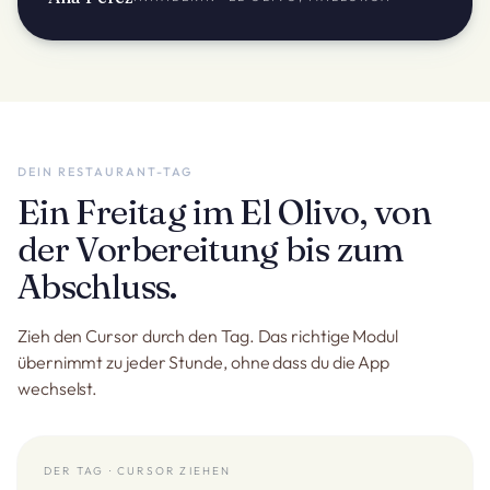
DEIN RESTAURANT-TAG
Ein Freitag im El Olivo, von
der Vorbereitung bis zum
Abschluss.
Zieh den Cursor durch den Tag. Das richtige Modul
übernimmt zu jeder Stunde, ohne dass du die App
wechselst.
DER TAG · CURSOR ZIEHEN