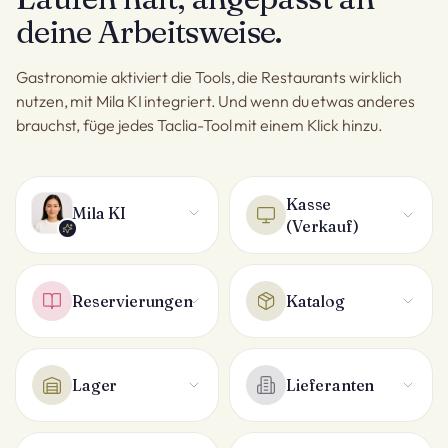
deine Arbeitsweise.
Gastronomie aktiviert die Tools, die Restaurants wirklich
nutzen, mit Mila KI integriert. Und wenn du etwas anderes
brauchst, füge jedes Taclia-Tool mit einem Klick hinzu.
Kasse
Mila KI
(Verkauf)
Reservierungen
Katalog
Lager
Lieferanten