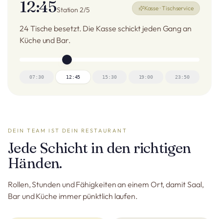
12:45
Kasse · Tischservice
Station 2/5
24 Tische besetzt. Die Kasse schickt jeden Gang an
Küche und Bar.
07:30
12:45
15:30
19:00
23:50
DEIN TEAM IST DEIN RESTAURANT
Jede Schicht in den richtigen
Händen.
Rollen, Stunden und Fähigkeiten an einem Ort, damit Saal,
Bar und Küche immer pünktlich laufen.