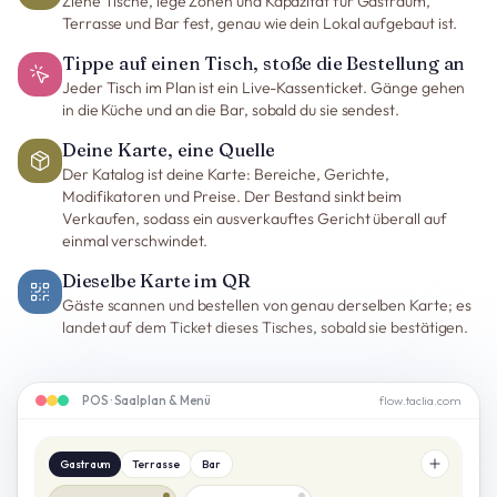
Ziehe Tische, lege Zonen und Kapazität für Gastraum,
Terrasse und Bar fest, genau wie dein Lokal aufgebaut ist.
Tippe auf einen Tisch, stoße die Bestellung an
Jeder Tisch im Plan ist ein Live-Kassenticket. Gänge gehen
in die Küche und an die Bar, sobald du sie sendest.
Deine Karte, eine Quelle
Der Katalog ist deine Karte: Bereiche, Gerichte,
Modifikatoren und Preise. Der Bestand sinkt beim
Verkaufen, sodass ein ausverkauftes Gericht überall auf
einmal verschwindet.
Dieselbe Karte im QR
Gäste scannen und bestellen von genau derselben Karte; es
landet auf dem Ticket dieses Tisches, sobald sie bestätigen.
POS · Saalplan & Menü
flow.taclia.com
Gastraum
Terrasse
Bar