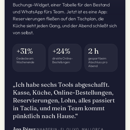
Buchungs-Widget, einer Tabelle für den Bestand
und WhatsApp fürs Team. Jetzt ist es eine App:
Reservierungen fließen auf den Tischplan, die
Küche sieht jeden Gang, und der Abend schließt sich
von selbst.
+31%
+24%
2 h
Gedecke am
direkte Online-
gespart beim
Wochenende
Bestellungen
Abschluss pro
Abend
„Ich habe sechs Tools abgeschafft.
Kasse, Küche, Online-Bestellungen,
Reservierungen, Lohn, alles passiert
in Taclia, und mein Team kommt
pünktlich nach Hause.“
Ana Pérez
INHABERIN · EL OLIVO, MALLORCA