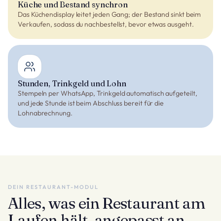
Küche und Bestand synchron
Das Küchendisplay leitet jeden Gang; der Bestand sinkt beim
Verkaufen, sodass du nachbestellst, bevor etwas ausgeht.
Stunden, Trinkgeld und Lohn
Stempeln per WhatsApp, Trinkgeld automatisch aufgeteilt,
und jede Stunde ist beim Abschluss bereit für die
Lohnabrechnung.
DEIN RESTAURANT-MODUL
Alles, was ein Restaurant am
Laufen hält, angepasst an