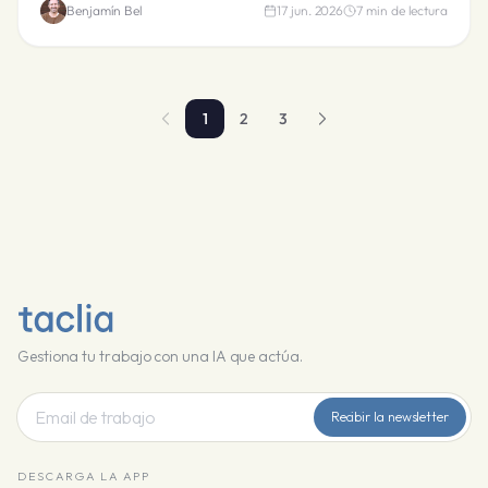
Benjamín Bel
17 jun. 2026
7
min de lectura
1
2
3
Gestiona tu trabajo con una IA que actúa.
Recibir la newsletter
DESCARGA LA APP