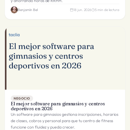
y ahorrando horas de RRHH.
Benjamín Bel
18 jun. 2026
5
min de lectura
NEGOCIO
El mejor software para gimnasios y centros
deportivos en 2026
Un software para gimnasios gestiona inscripciones, horarios
de clases, cobros y personal para que tu centro de fitness
funcione con fluidez y pueda crecer.