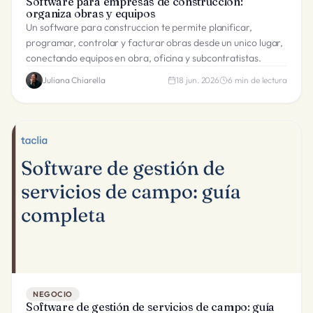
Software para empresas de construccion:
organiza obras y equipos
Un software para construccion te permite planificar,
programar, controlar y facturar obras desde un unico lugar,
conectando equipos en obra, oficina y subcontratistas.
Juliana Chiarella
18 jun. 2026
6
min de lectura
NEGOCIO
Software de gestión de servicios de campo: guía