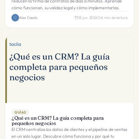
reducen la firma de contratos de días a minutos. Aprende
cómo funcionan, su validez legal y cómo implementarlas.
Alex Casals
18 jun. 2026
6
min de lectura
GUÍAS
¿Qué es un CRM? La guía completa para
pequeños negocios
El CRM centraliza los datos de clientes y el pipeline de ventas
en un solo lugar. Descubre cómo funciona y por qué tu