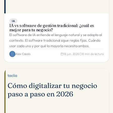
IA
IA vs software de gestión tradicional: ¿cuál es
mejor para tu negocio?
El software de IA entiende el lenguaje natural y se adapta al
contexto. El software tradicional sigue reglas fijas. Cuándo
usar cada uno y por qué la mayoría necesita ambos.
Alex Casals
18 jun. 2026
8
min de lectura