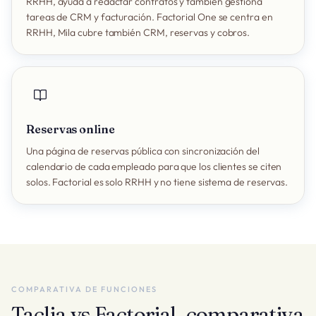
RRHH, ayuda a redactar contratos y también gestiona
tareas de CRM y facturación. Factorial One se centra en
RRHH, Mila cubre también CRM, reservas y cobros.
Reservas online
Una página de reservas pública con sincronización del
calendario de cada empleado para que los clientes se citen
solos. Factorial es solo RRHH y no tiene sistema de reservas.
COMPARATIVA DE FUNCIONES
Taclia vs Factorial, comparativa