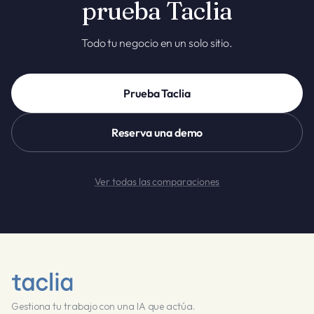
prueba Taclia
Todo tu negocio en un solo sitio.
Prueba Taclia
Reserva una demo
Ver todas las comparaciones
Gestiona tu trabajo con una IA que actúa.