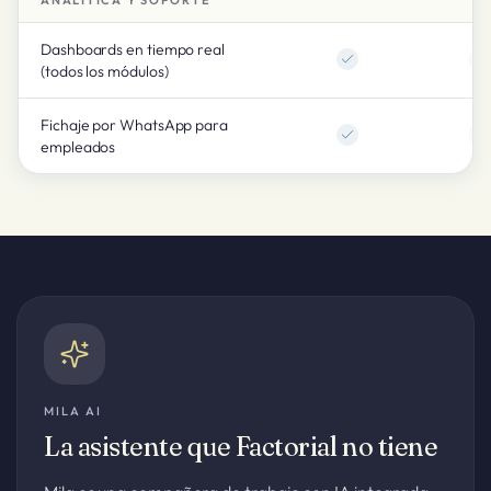
ANALÍTICA Y SOPORTE
Dashboards en tiempo real
(todos los módulos)
Fichaje por WhatsApp para
empleados
MILA AI
La asistente que Factorial no tiene