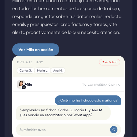
Mila es una compañera de trabajo con IA integrada
en todas las herramientas de tu espacio de trabajo,
responde preguntas sobre tus datos reales, redacta
emails y presupuestos, crea facturas y tareas, y te
alerta proactivamente de lo que necesita atención.
Ver Mila en acción
FICHAJE · HOY
3 sin fichar
Carlos G.
María L.
Ana M.
Mila
TU COMPAÑERA CON IA
¿Quién no ha fichado esta mañana?
3 empleados sin fichar: Carlos G., María L. y Ana M.
¿Les mando un recordatorio por WhatsApp?
Sí, mándales aviso