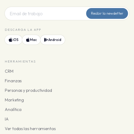
Recibir la newsletter
DESCARGA LA APP
iOS
Mac
Android
HERRAMIENTAS
CRM
Finanzas
Personas y productividad
Marketing
Analítica
IA
Ver todas las herramientas