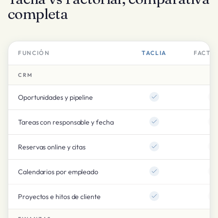
completa
FUNCIÓN
TACLIA
FACTO
CRM
Oportunidades y pipeline
Tareas con responsable y fecha
Reservas online y citas
Calendarios por empleado
Proyectos e hitos de cliente