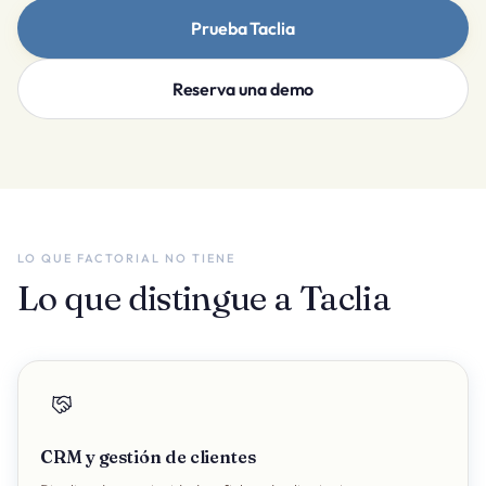
Prueba Taclia
Reserva una demo
LO QUE FACTORIAL NO TIENE
Lo que distingue a Taclia
CRM y gestión de clientes