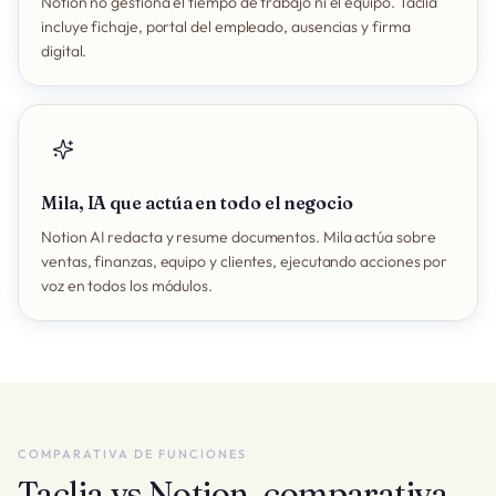
Notion no gestiona el tiempo de trabajo ni el equipo. Taclia
incluye fichaje, portal del empleado, ausencias y firma
digital.
Mila, IA que actúa en todo el negocio
Notion AI redacta y resume documentos. Mila actúa sobre
ventas, finanzas, equipo y clientes, ejecutando acciones por
voz en todos los módulos.
COMPARATIVA DE FUNCIONES
Taclia vs Notion, comparativa