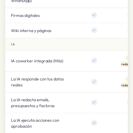
WhatsApp)
Firmas digitales
Wiki interna y páginas
IA
Sol
IA coworker integrada (Mila)
redacci
La IA responde con tus datos
Sol
reales
redacci
La IA redacta emails,
presupuestos y facturas
La IA ejecuta acciones con
aprobación