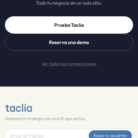
Todo tu negocio en un solo sitio.
Prueba Taclia
Reserva una demo
Ver todas las comparaciones
Gestiona tu trabajo con una IA que actúa.
Recibir la newsletter