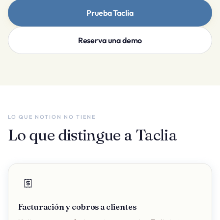
Prueba Taclia
Reserva una demo
LO QUE NOTION NO TIENE
Lo que distingue a Taclia
Facturación y cobros a clientes