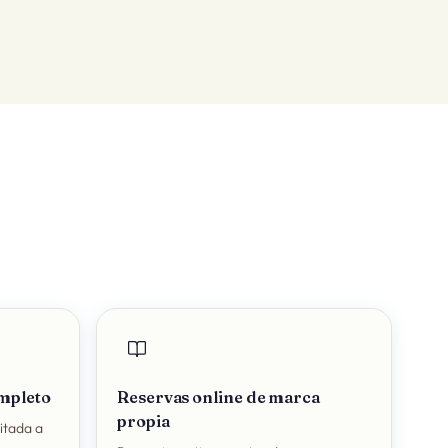
ompleto
Reservas online de marca
propia
mitada a