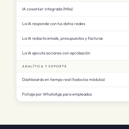
IA coworker integrada (Mila)
La IA responde con tus datos reales
La IA redacta emails, presupuestos y facturas
La IA ejecuta acciones con aprobación
ANALÍTICA Y SOPORTE
Dashboards en tiempo real (todos los módulos)
Fichaje por WhatsApp para empleados