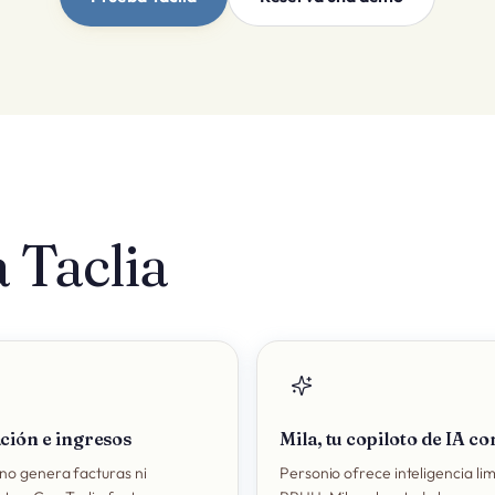
 Taclia
ción e ingresos
Mila, tu copiloto de IA c
no genera facturas ni
Personio ofrece inteligencia li