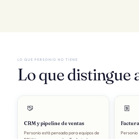
LO QUE PERSONIO NO TIENE
Lo que distingue a
CRM y pipeline de ventas
Factura
Personio está pensada para equipos de
Personio 