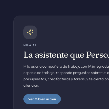
MILA AI
La asistente que Perso
Mila es una compañera de trabajo con IA integrada
espacio de trabajo, responde preguntas sobre tus d
presupuestos, crea facturas y tareas, y te alerta p
atención.
Ver Mila en acción