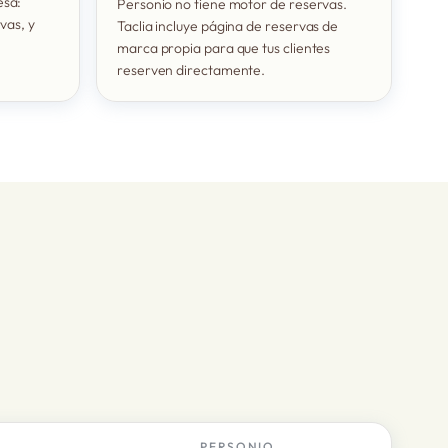
esa:
Personio no tiene motor de reservas.
vas, y
Taclia incluye página de reservas de
marca propia para que tus clientes
reserven directamente.
PERSONIO