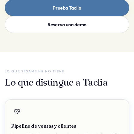
Prueba Taclia
Reserva una demo
LO QUE SESAME HR NO TIENE
Lo que distingue a Taclia
Pipeline de ventas y clientes