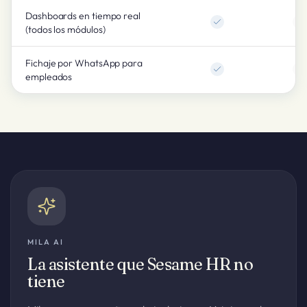
Dashboards en tiempo real
(todos los módulos)
Fichaje por WhatsApp para
empleados
MILA AI
La asistente que Sesame HR no
tiene