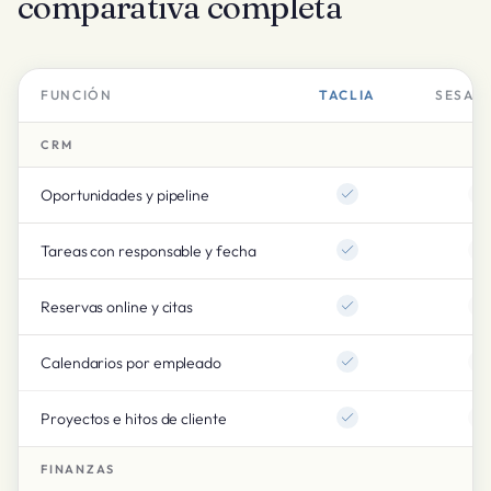
comparativa completa
FUNCIÓN
TACLIA
SESAM
CRM
Oportunidades y pipeline
Tareas con responsable y fecha
Reservas online y citas
Calendarios por empleado
Proyectos e hitos de cliente
FINANZAS