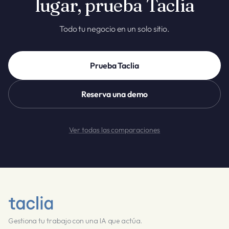
lugar, prueba Taclia
Todo tu negocio en un solo sitio.
Prueba Taclia
Reserva una demo
Ver todas las comparaciones
Gestiona tu trabajo con una IA que actúa.