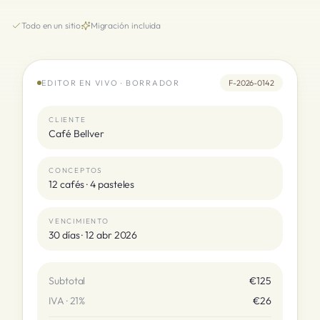
Todo en un sitio
Migración incluida
EDITOR EN VIVO · BORRADOR
F-2026-0142
CLIENTE
Café Bellver
CONCEPTOS
12 cafés · 4 pasteles
VENCIMIENTO
30 días · 12 abr 2026
Subtotal
€125
IVA · 21%
€26