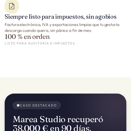
Siempre listo para impuestos, sin agobios
Factura electrónica, IVA y exportaciones limpias que tu gestoría
descarga cuando quiera, sin pánico a fin de mes.
100 % en orden
LISTO PARA AUDITORÍA E IMPUESTOS
CASO DESTACADO
Marea Studio recuperó
38.000 € en 90 días.