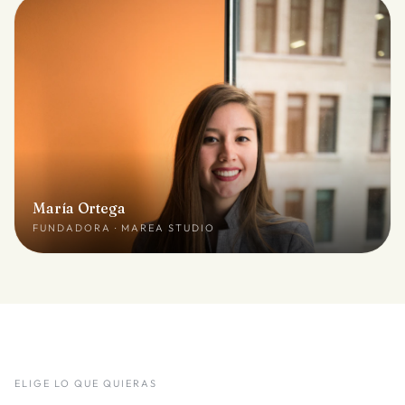
María Ortega
FUNDADORA · MAREA STUDIO
ELIGE LO QUE QUIERAS