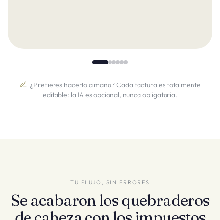
¿Prefieres hacerlo a mano? Cada factura es totalmente
editable: la IA es opcional, nunca obligatoria.
TU FLUJO, SIN ERRORES
Se acabaron los quebraderos
de cabeza con los impuestos