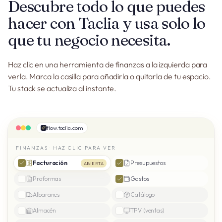
Descubre todo lo que puedes
hacer con Taclia y usa solo lo
que tu negocio necesita.
Haz clic en una herramienta de finanzas a la izquierda para
verla. Marca la casilla para añadirla o quitarla de tu espacio.
Tu stack se actualiza al instante.
flow.taclia.com
FINANZAS · HAZ CLIC PARA VER
Facturación
Presupuestos
ABIERTA
Proformas
Gastos
Albaranes
Catálogo
Almacén
TPV (ventas)