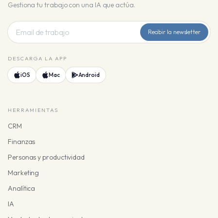
Gestiona tu trabajo con una IA que actúa.
Recibir la newsletter
DESCARGA LA APP
iOS
Mac
Android
HERRAMIENTAS
CRM
Finanzas
Personas y productividad
Marketing
Analítica
IA