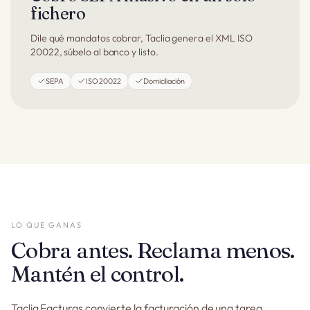
fichero
Dile qué mandatos cobrar, Taclia genera el XML ISO
20022, súbelo al banco y listo.
SEPA
ISO 20022
Domiciliación
LO QUE GANAS
Cobra antes. Reclama menos.
Mantén el control.
Taclia Facturas convierte la facturación de una tarea