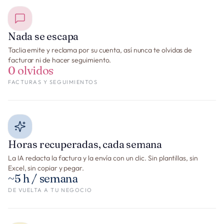
Nada se escapa
Taclia emite y reclama por su cuenta, así nunca te olvidas de
facturar ni de hacer seguimiento.
0 olvidos
FACTURAS Y SEGUIMIENTOS
Horas recuperadas, cada semana
La IA redacta la factura y la envía con un clic. Sin plantillas, sin
Excel, sin copiar y pegar.
~5 h / semana
DE VUELTA A TU NEGOCIO