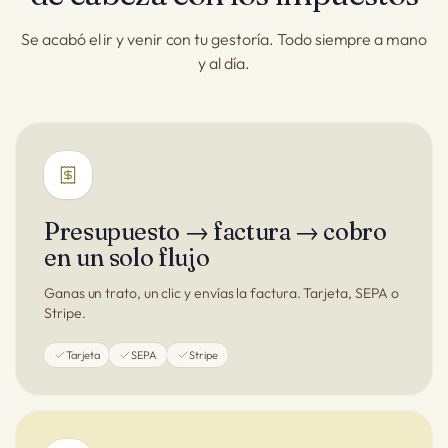
Se acabó el ir y venir con tu gestoría. Todo siempre a mano
y al día.
Presupuesto → factura → cobro
en un solo flujo
Ganas un trato, un clic y envías la factura. Tarjeta, SEPA o
Stripe.
Tarjeta
SEPA
Stripe