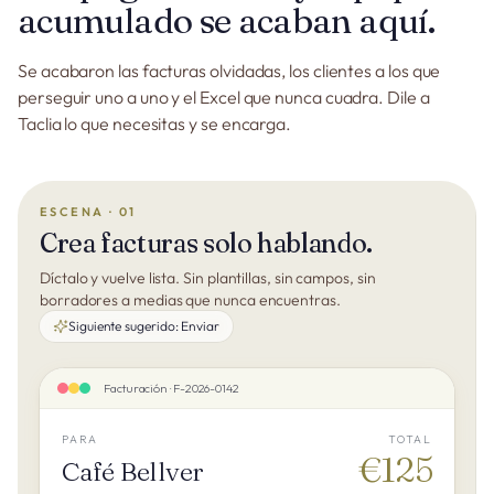
acumulado se acaban aquí.
Se acabaron las facturas olvidadas, los clientes a los que
perseguir uno a uno y el Excel que nunca cuadra. Dile a
Taclia lo que necesitas y se encarga.
ESCENA · 01
Crea facturas solo hablando.
Díctalo y vuelve lista. Sin plantillas, sin campos, sin
borradores a medias que nunca encuentras.
Siguiente sugerido:
Enviar
Facturación · F-2026-0142
PARA
TOTAL
€125
Café Bellver