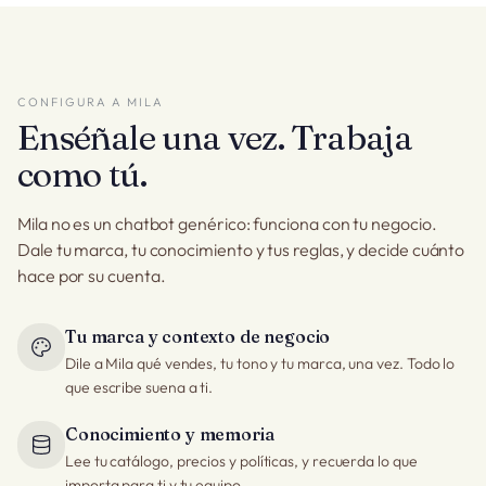
CONFIGURA A MILA
Enséñale una vez. Trabaja
como tú.
Mila no es un chatbot genérico: funciona con tu negocio.
Dale tu marca, tu conocimiento y tus reglas, y decide cuánto
hace por su cuenta.
Tu marca y contexto de negocio
Dile a Mila qué vendes, tu tono y tu marca, una vez. Todo lo
que escribe suena a ti.
Conocimiento y memoria
Lee tu catálogo, precios y políticas, y recuerda lo que
importa para ti y tu equipo.