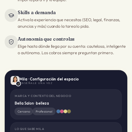
Skills a demanda
Activa la experiencia que necesitas (SEO, legal, finanzas,
anuncios y más) cuando la tarea lo pida.
Autonomía que controlas
Elige hasta dónde llega por su cuenta: cautelosa, inteligente
o autónoma. Los cobros siempre preguntan primero.
Mila ·
Configuración del espacio
ENSÉÑALE UNA VEZ
MARCA Y CONTEXTO DEL NEGOCIO
Bella Salon ·
belleza
Cercano
Profesional
LO QUE SABE MILA