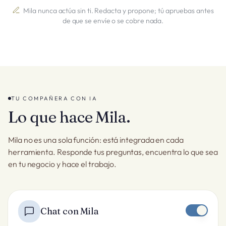
Mila nunca actúa sin ti. Redacta y propone; tú apruebas antes
de que se envíe o se cobre nada.
TU COMPAÑERA CON IA
Lo que hace Mila.
Mila no es una sola función: está integrada en cada
herramienta. Responde tus preguntas, encuentra lo que sea
en tu negocio y hace el trabajo.
Chat con Mila