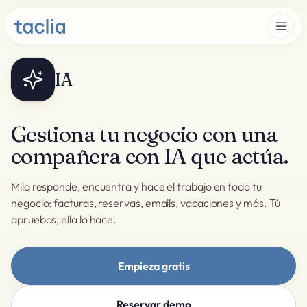
IA
Gestiona tu negocio con una
compañera con IA que actúa.
Mila responde, encuentra y hace el trabajo en todo tu
negocio: facturas, reservas, emails, vacaciones y más. Tú
apruebas, ella lo hace.
Empieza gratis
Reservar demo