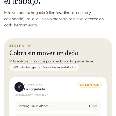
el trabajo.
Mila ve todo tu negocio (clientes, dinero, equipo y
calendario), así que un solo mensaje resuelve la tarea en
cada herramienta.
ESCENA · 01
Cobra sin mover un dedo
Mila entra en Finanzas para reclamar lo que se debe.
Siguiente sugerido:
Enviar los recordatorios
F-2026-0142
Lista para enviar
La Tagliatella
Emitida 28 may · vence 11 jun
Catering · 40 invitados
€1,360