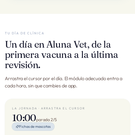
TU DÍA DE CLÍNICA
Un día en Aluna Vet, de la
primera vacuna a la última
revisión.
Arrastra el cursor por el día. El módulo adecuado entra a
cada hora, sin que cambies de app.
LA JORNADA · ARRASTRA EL CURSOR
10:00
parada 2/5
Fichas de mascotas