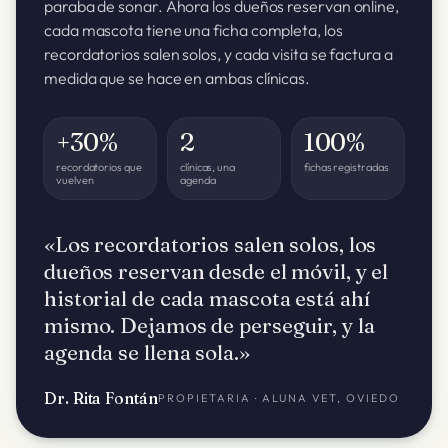
paraba de sonar. Ahora los dueños reservan online,
cada mascota tiene una ficha completa, los
recordatorios salen solos, y cada visita se factura a
medida que se hace en ambas clínicas.
+30%
2
100%
recordatorios que
clínicas, una
fichas registradas
vuelven
agenda
«Los recordatorios salen solos, los
dueños reservan desde el móvil, y el
historial de cada mascota está ahí
mismo. Dejamos de perseguir, y la
agenda se llena sola.»
Dr. Rita Fontán
PROPIETARIA · ALUNA VET, OVIEDO