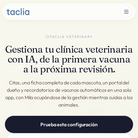
TACLIA VETERINARY
Gestiona tu clínica veterinaria
con IA, de la primera vacuna
a la próxima revisión.
Citas, una ficha completa de cada mascota, un portal del
dueño y recordatorios de vacunas automáticos en una sola
app, con Mila ocupándose de la gestión mientras cuidas a los
animales.
Prueba esta configuración