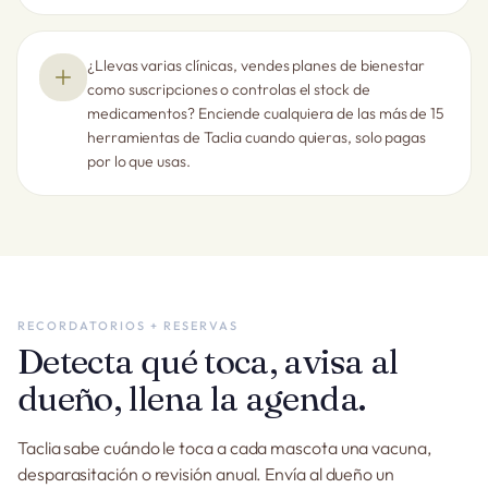
¿Llevas varias clínicas, vendes planes de bienestar
como suscripciones o controlas el stock de
medicamentos? Enciende cualquiera de las más de 15
herramientas de Taclia cuando quieras, solo pagas
por lo que usas.
RECORDATORIOS + RESERVAS
Detecta qué toca, avisa al
dueño, llena la agenda.
Taclia sabe cuándo le toca a cada mascota una vacuna,
desparasitación o revisión anual. Envía al dueño un