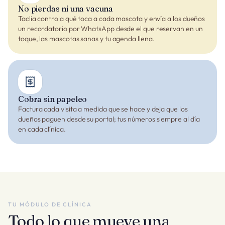
No pierdas ni una vacuna
Taclia controla qué toca a cada mascota y envía a los dueños
un recordatorio por WhatsApp desde el que reservan en un
toque, las mascotas sanas y tu agenda llena.
Cobra sin papeleo
Factura cada visita a medida que se hace y deja que los
dueños paguen desde su portal; tus números siempre al día
en cada clínica.
TU MÓDULO DE CLÍNICA
Todo lo que mueve una