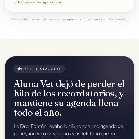
Mascotas sanas, agenda llena
Recordatorios · Avisos, reservas y agenda, sincronizados en tiempo real.
CASO DESTACADO
Aluna Vet dejó de perder el
hilo de los recordatorios, y
mantiene su agenda llena
todo el año.
La Dra. Fontán llevaba la clínica con una agenda de
papel, una hoja de vacunas y un teléfono que no