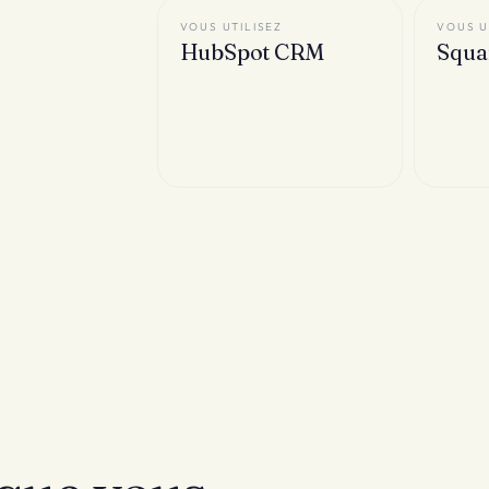
VOUS UTILISEZ
VOUS U
HubSpot CRM
Squa