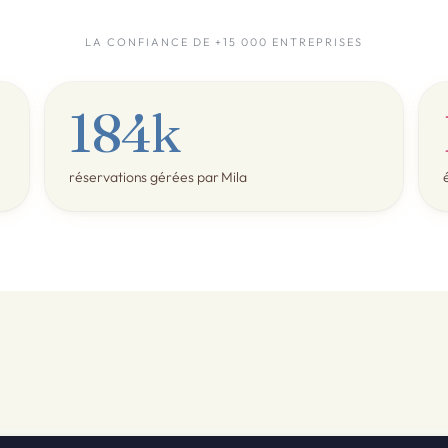
LA CONFIANCE DE +15 000 ENTREPRISES
184k
réservations gérées par Mila