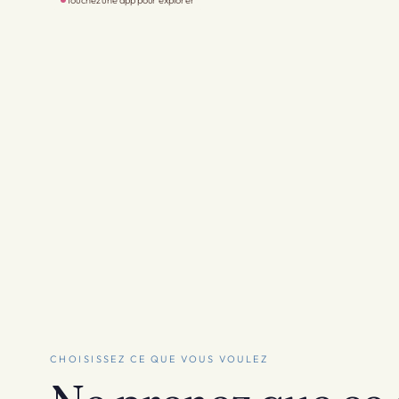
Touchez une app pour explorer
CHOISISSEZ CE QUE VOUS VOULEZ