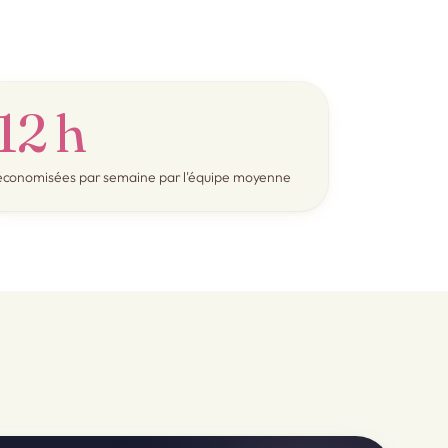
12 h
économisées par semaine par l'équipe moyenne