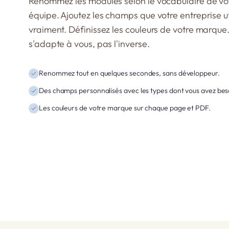
Renommez les modules selon le vocabulaire de vo
équipe. Ajoutez les champs que votre entreprise ut
vraiment. Définissez les couleurs de votre marque.
s'adapte à vous, pas l'inverse.
Renommez tout en quelques secondes, sans développeur.
Des champs personnalisés avec les types dont vous avez bes
Les couleurs de votre marque sur chaque page et PDF.