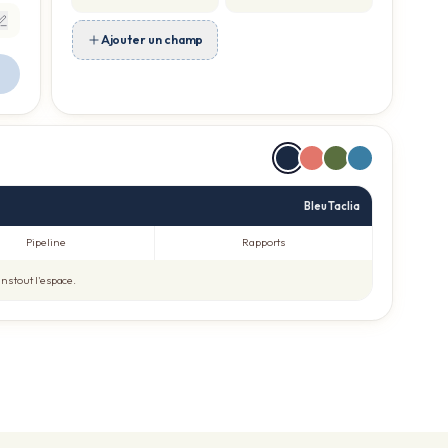
Ajouter un champ
Bleu Taclia
Pipeline
Rapports
s tout l'espace.