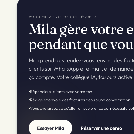
VOICI MILA · VOTRE COLLÈGUE IA
Mila gère votre 
pendant que vou
Mila prend des rendez-vous, envoie des fact
clients sur WhatsApp et e-mail, et demande
ça compte. Votre collègue IA, toujours active.
Répond aux clients avec votre ton
Rédige et envoie des factures depuis une conversation
Vous choisissez ce qu'elle fait seule et ce qui nécessite v
Essayer Mila
Réserver une démo