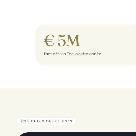
€ 5M
facturés via Taclia cette année
LE CHOIX DES CLIENTS