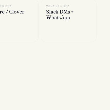
TILISEZ
VOUS UTILISEZ
re / Clover
Slack DMs +
WhatsApp