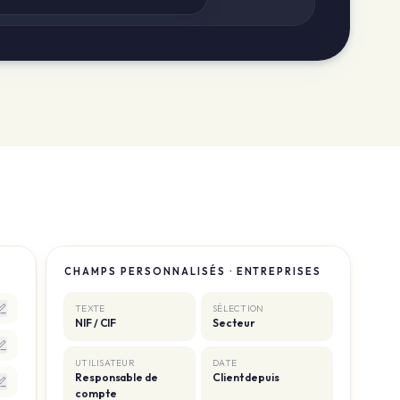
CHAMPS PERSONNALISÉS · ENTREPRISES
TEXTE
SÉLECTION
NIF / CIF
Secteur
UTILISATEUR
DATE
Responsable de
Client depuis
compte