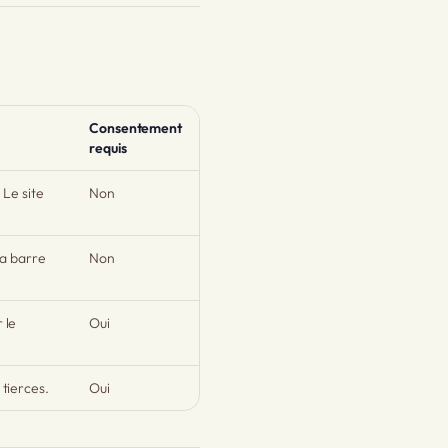
Consentement
requis
 Le site
Non
la barre
Non
 le
Oui
tierces.
Oui