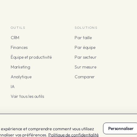
OUTILS
SOLUTIONS
CRM
Par taille
Finances
Par équipe
Équipe et productivité
Par secteur
Marketing
Sur mesure
Analytique
Comparer
IA
Voir tous les outils
Personnaliser
Con
re expérience et comprendre comment vous utilisez
nnaliser vos préférences.
Politique de confidentialité