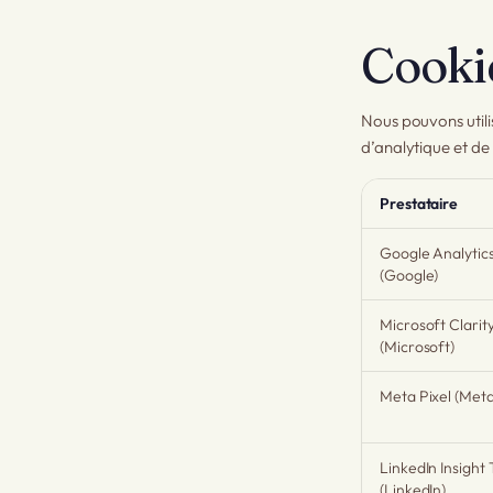
Cookie
Nous pouvons utilis
d’analytique et de
Prestataire
Google Analytics
(Google)
Microsoft Clarit
(Microsoft)
Meta Pixel (Meta
LinkedIn Insight
(LinkedIn)