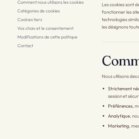
Comment nous utilisons les cookies
Les cookies sont de
Catégories de cookies
fonctionner les si
technologies simila
Cookies tiers
les désignons toute
Vos choix et le consentement
Modifications de cette politique
Contact
Comme
Nous utilisons des 
Strictement né
session et sécuri
Préférences
, m
Analytique
, no
Marketing
, mes