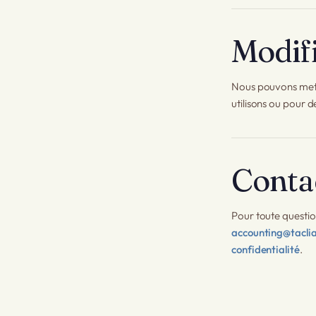
Modifi
Nous pouvons mettr
utilisons ou pour d
Conta
Pour toute questio
accounting@tacli
confidentialité
.