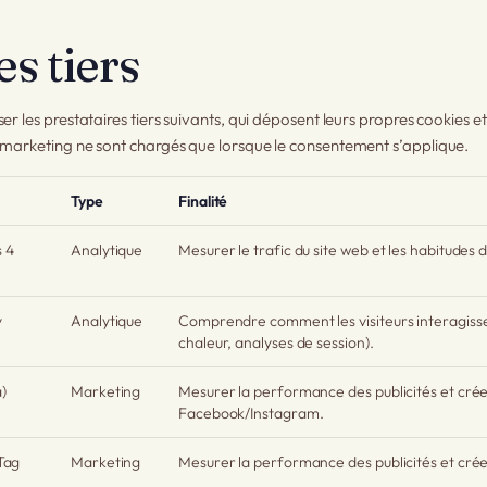
s tiers
er les prestataires tiers suivants, qui déposent leurs propres cookies e
 marketing ne sont chargés que lorsque le consentement s’applique.
Type
Finalité
 4
Analytique
Mesurer le trafic du site web et les habitudes d’
y
Analytique
Comprendre comment les visiteurs interagisse
chaleur, analyses de session).
)
Marketing
Mesurer la performance des publicités et cré
Facebook/Instagram.
 Tag
Marketing
Mesurer la performance des publicités et crée