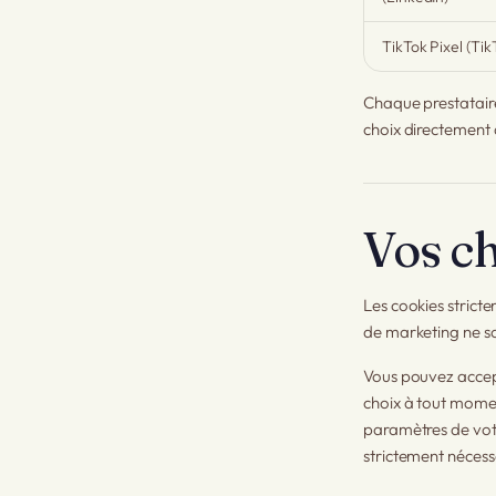
TikTok Pixel (Tik
Chaque prestataire 
choix directement 
Vos ch
Les cookies stricte
de marketing ne so
Vous pouvez accept
choix à tout momen
paramètres de votr
strictement nécess