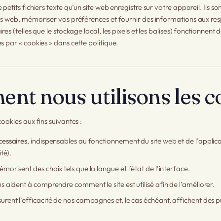
 petits fichiers texte qu’un site web enregistre sur votre appareil. Ils so
tes web, mémoriser vos préférences et fournir des informations aux res
ires (telles que le stockage local, les pixels et les balises) fonctionne
s par « cookies » dans cette politique.
nt nous utilisons les c
cookies aux fins suivantes :
cessaires
, indispensables au fonctionnement du site web et de l’applicat
té).
émorisent des choix tels que la langue et l’état de l’interface.
us aident à comprendre comment le site est utilisé afin de l’améliorer.
urent l’efficacité de nos campagnes et, le cas échéant, affichent des pu