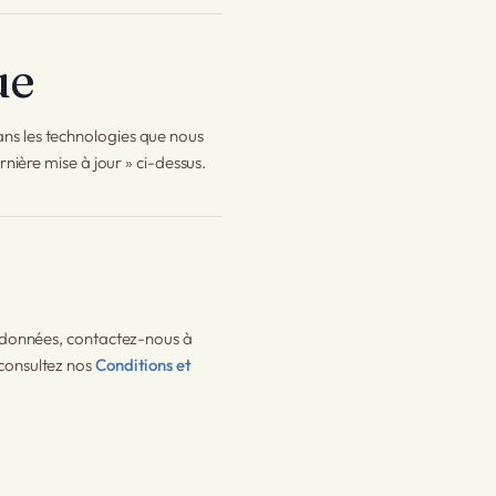
ue
ns les technologies que nous
rnière mise à jour » ci-dessus.
s données, contactez-nous à
 consultez nos
Conditions et