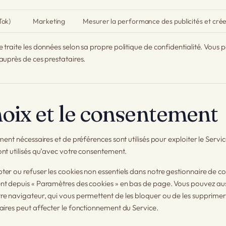
Tok)
Marketing
Mesurer la performance des publicités et crée
traite les données selon sa propre politique de confidentialité. Vous 
auprès de ces prestataires.
oix et le consentement
ment nécessaires et de préférences sont utilisés pour exploiter le Servi
nt utilisés qu’avec votre consentement.
er ou refuser les cookies non essentiels dans notre gestionnaire de c
t depuis « Paramètres des cookies » en bas de page. Vous pouvez aussi
e navigateur, qui vous permettent de les bloquer ou de les supprimer.
aires peut affecter le fonctionnement du Service.