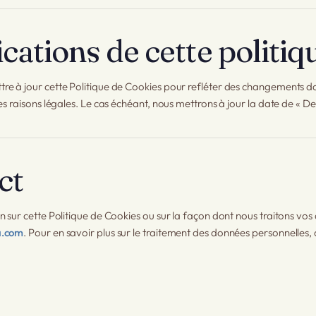
cations de cette politiq
e à jour cette Politique de Cookies pour refléter des changements da
es raisons légales. Le cas échéant, nous mettrons à jour la date de « De
ct
n sur cette Politique de Cookies ou sur la façon dont nous traitons vo
a.com
. Pour en savoir plus sur le traitement des données personnelles,