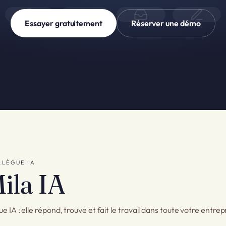
Essayer gratuitement
Réserver une démo
LLÈGUE IA
ila IA
e IA : elle répond, trouve et fait le travail dans toute votre entrep