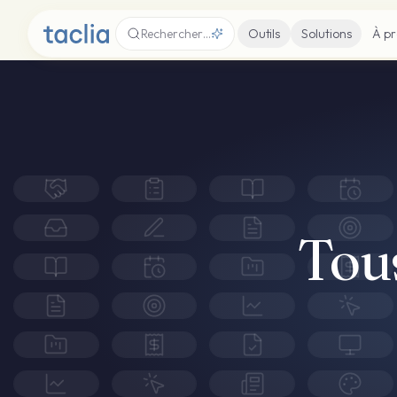
Rechercher…
Outils
Solutions
À p
Tous