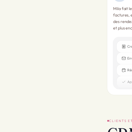
Mila fait l
factures, 
des rende
et plus en
Ap
CLIENTS E