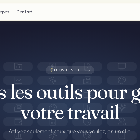
ropos
Contact
TOUS LES OUTILS
 les outils pour 
votre travail
Activez seulement ceux que vous voulez, en un clic.