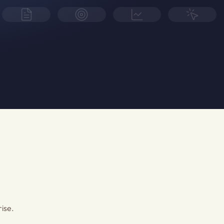
rise.