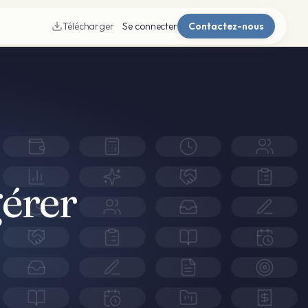
Télécharger
Se connecter
Contactez-nous
gérer