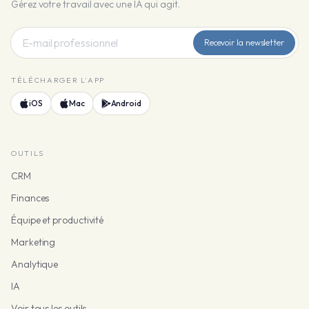
Gérez votre travail avec une IA qui agit.
Recevoir la newsletter
TÉLÉCHARGER L'APP
iOS
Mac
Android
OUTILS
CRM
Finances
Équipe et productivité
Marketing
Analytique
IA
Voir tous les outils