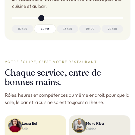
cuisine et au bar.
07:30
12:45
15:30
19:00
23:50
VOTRE ÉQUIPE, C’EST VOTRE RESTAURANT
Chaque service, entre de
bonnes mains.
Rôles, heures et compétences au même endroit, pour que la
salle, le bar et la cuisine soient toujours à l’heure.
Lucía Bel
Marc Riba
Salle
Cuisine