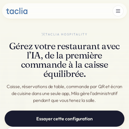
TACLIA HOSPITALITY
Gérez votre restaurant avec
l’IA, de la première
commande à la caisse
équilibrée.
Caisse, réservations de table, commande par QR et écran
de cuisine dans une seule app, Mila gère l’administratif
pendant que vous tenez la salle.
Essayer cette configuration