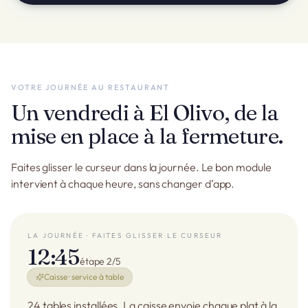
VOTRE JOURNÉE AU RESTAURANT
Un vendredi à El Olivo, de la
mise en place à la fermeture.
Faites glisser le curseur dans la journée. Le bon module
intervient à chaque heure, sans changer d’app.
LA JOURNÉE · FAITES GLISSER LE CURSEUR
12:45
étape 2/5
Caisse · service à table
24 tables installées. La caisse envoie chaque plat à la