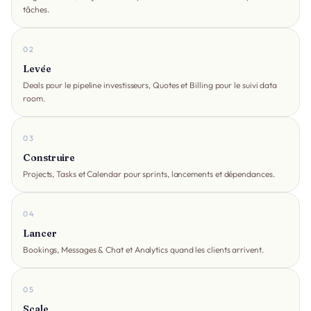
tâches.
02
Levée
Deals pour le pipeline investisseurs, Quotes et Billing pour le suivi data
room.
03
Construire
Projects, Tasks et Calendar pour sprints, lancements et dépendances.
04
Lancer
Bookings, Messages & Chat et Analytics quand les clients arrivent.
05
Scale