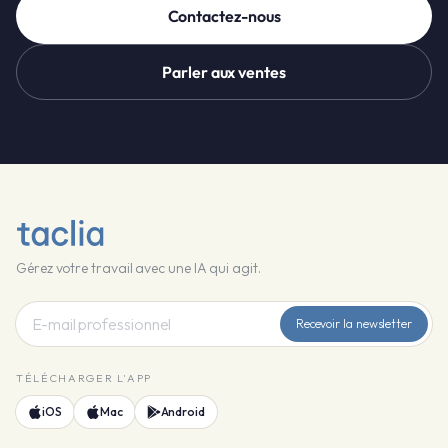
Contactez-nous
Parler aux ventes
Gérez votre travail avec une IA qui agit.
Recevoir la newsletter
TÉLÉCHARGER L'APP
iOS
Mac
Android