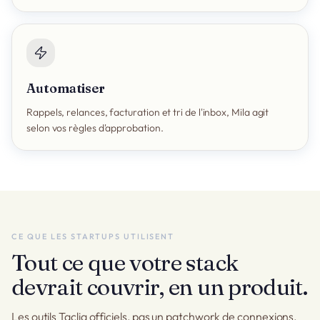
Automatiser
Rappels, relances, facturation et tri de l'inbox, Mila agit
selon vos règles d'approbation.
CE QUE LES STARTUPS UTILISENT
Tout ce que votre stack
devrait couvrir, en un produit.
Les outils Taclia officiels, pas un patchwork de connexions.