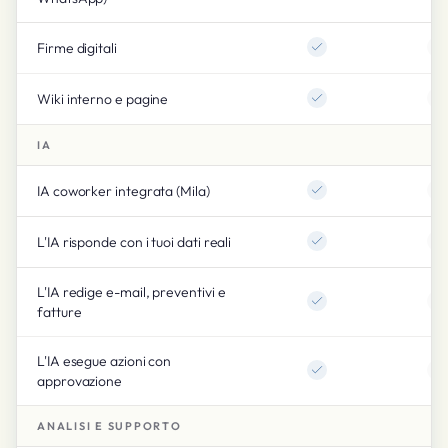
Firme digitali
Wiki interno e pagine
IA
IA coworker integrata (Mila)
L'IA risponde con i tuoi dati reali
L'IA redige e-mail, preventivi e
fatture
L'IA esegue azioni con
approvazione
ANALISI E SUPPORTO