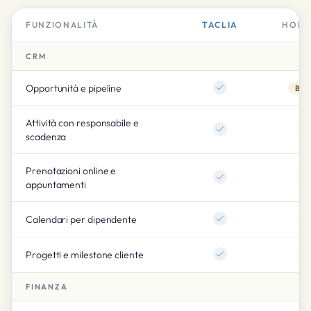
FUNZIONALITÀ
TACLIA
HOLD
CRM
Opportunità e pipeline
Bas
Attività con responsabile e
scadenza
Prenotazioni online e
appuntamenti
Calendari per dipendente
Progetti e milestone cliente
FINANZA