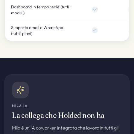
Dashboard in tempo reale (tutti i
moduli)
Supporto email e WhatsApp
(tutti i piani)
MILA IA
La collega che Holded non ha
Mila è un'IA coworker integrata che lavora in tutti gli