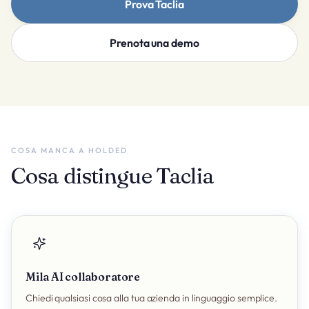
Prova Taclia
Prenota una demo
COSA MANCA A HOLDED
Cosa distingue Taclia
Mila AI collaboratore
Chiedi qualsiasi cosa alla tua azienda in linguaggio semplice.