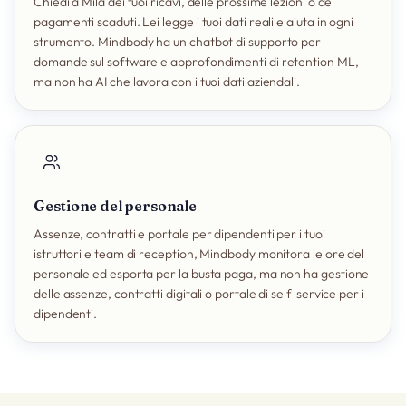
Chiedi a Mila dei tuoi ricavi, delle prossime lezioni o dei
pagamenti scaduti. Lei legge i tuoi dati reali e aiuta in ogni
strumento. Mindbody ha un chatbot di supporto per
domande sul software e approfondimenti di retention ML,
ma non ha AI che lavora con i tuoi dati aziendali.
Gestione del personale
Assenze, contratti e portale per dipendenti per i tuoi
istruttori e team di reception, Mindbody monitora le ore del
personale ed esporta per la busta paga, ma non ha gestione
delle assenze, contratti digitali o portale di self-service per i
dipendenti.