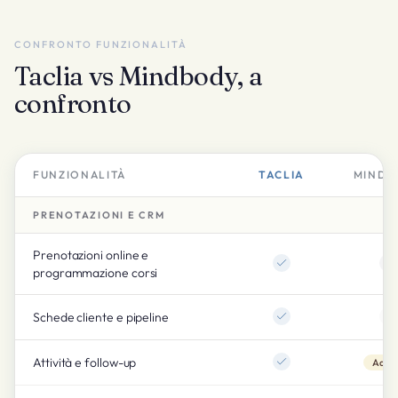
CONFRONTO FUNZIONALITÀ
Taclia vs Mindbody, a
confronto
FUNZIONALITÀ
TACLIA
MINDB
PRENOTAZIONI E CRM
Prenotazioni online e
programmazione corsi
Schede cliente e pipeline
Attività e follow-up
Add-