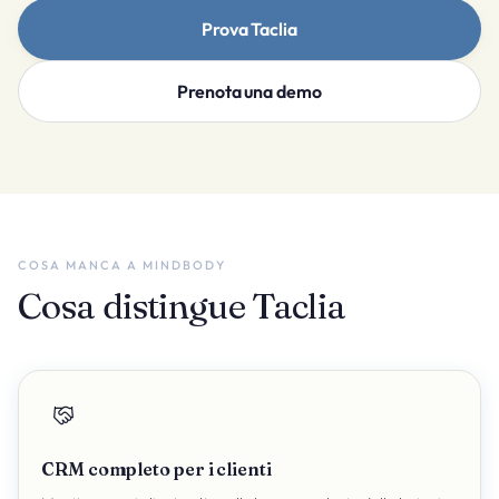
Prova Taclia
Prenota una demo
COSA MANCA A MINDBODY
Cosa distingue Taclia
CRM completo per i clienti