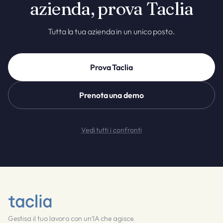
azienda, prova Taclia
Tutta la tua azienda in un unico posto.
Prova Taclia
Prenota una demo
Vedi tutti i confronti
Gestisci il tuo lavoro con un’IA che agisce.