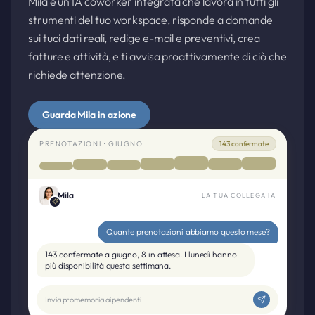
Mila è un'IA coworker integrata che lavora in tutti gli
strumenti del tuo workspace, risponde a domande
sui tuoi dati reali, redige e-mail e preventivi, crea
fatture e attività, e ti avvisa proattivamente di ciò che
richiede attenzione.
Guarda Mila in azione
PRENOTAZIONI · GIUGNO
143 confermate
Mila
LA TUA COLLEGA IA
Quante prenotazioni abbiamo questo mese?
143 confermate a giugno, 8 in attesa. I lunedì hanno
più disponibilità questa settimana.
Invia promemoria ai pendenti