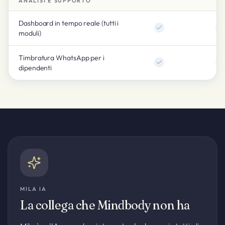
ANALISI E SUPPORTO
Dashboard in tempo reale (tutti i
moduli)
Timbratura WhatsApp per i
dipendenti
MILA IA
La collega che Mindbody non ha