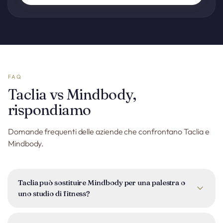
FAQ
Taclia vs Mindbody,
rispondiamo
Domande frequenti delle aziende che confrontano Taclia e
Mindbody.
Taclia può sostituire Mindbody per una palestra o
uno studio di fitness?
Taclia include prenotazioni online, gestione delle lezioni e