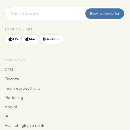
Ricevi la newsletter
SCARICA L'APP
iOS
Mac
Android
STRUMENTI
CRM
Finanze
Team e produttività
Marketing
Analisi
IA
Vedi tutti gli strumenti