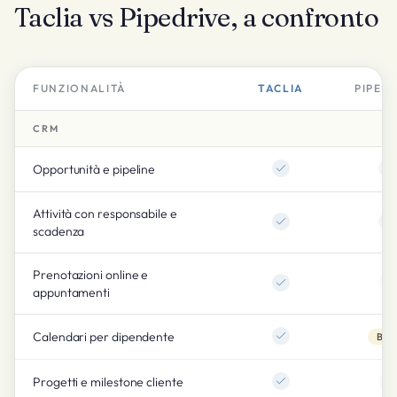
Taclia vs Pipedrive, a confronto
FUNZIONALITÀ
TACLIA
PIPED
CRM
Opportunità e pipeline
Attività con responsabile e
scadenza
Prenotazioni online e
appuntamenti
Calendari per dipendente
Bas
Progetti e milestone cliente