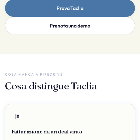
Prova Taclia
Prenota una demo
COSA MANCA A PIPEDRIVE
Cosa distingue Taclia
Fatturazione da un deal vinto