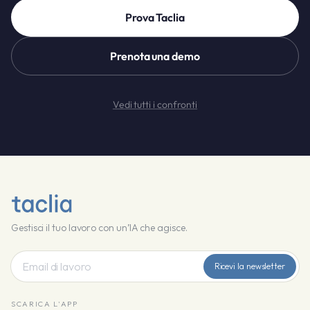
Prova Taclia
Prenota una demo
Vedi tutti i confronti
Gestisci il tuo lavoro con un’IA che agisce.
Ricevi la newsletter
SCARICA L'APP