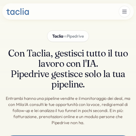
Taclia
Pipedrive
vs
Con Taclia, gestisci tutto il tuo
lavoro con l'IA.
Pipedrive gestisce solo la tua
pipeline.
Entrambi hanno una pipeline vendite e il monitoraggio dei deal, ma
con Mila IA consulti le tue opportunità con la voce, redigi email di
follow-up e lei analizza il tuo funnel in pochi secondi. E in più:
fatturazione, prenotazioni online e un modulo persone che
Pipedrive non ha.