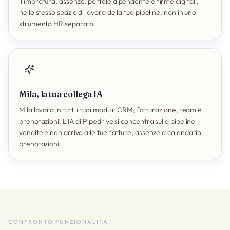
Timbratura, assenze, portale dipendente e firme digitali,
nello stesso spazio di lavoro della tua pipeline, non in uno
strumento HR separato.
Mila, la tua collega IA
Mila lavora in tutti i tuoi moduli: CRM, fatturazione, team e
prenotazioni. L'IA di Pipedrive si concentra sulla pipeline
vendite e non arriva alle tue fatture, assenze o calendario
prenotazioni.
CONFRONTO FUNZIONALITÀ