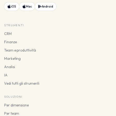
iOS
Mac
Android
STRUMENTI
CRM
Finanze
Team e produttività
Marketing
Analisi
IA
Vedi tutti gli strumenti
SOLUZIONI
Per dimensione
Per team