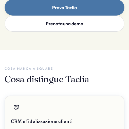
Prova Taclia
Prenota una demo
COSA MANCA A SQUARE
Cosa distingue Taclia
CRM e fidelizzazione clienti