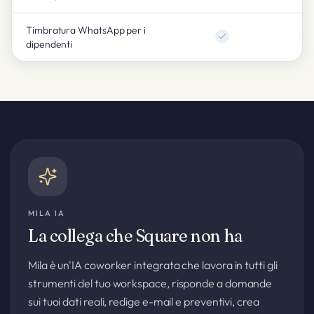
Timbratura WhatsApp per i
dipendenti
MILA IA
La collega che Square non ha
Mila è un'IA coworker integrata che lavora in tutti gli
strumenti del tuo workspace, risponde a domande
sui tuoi dati reali, redige e-mail e preventivi, crea