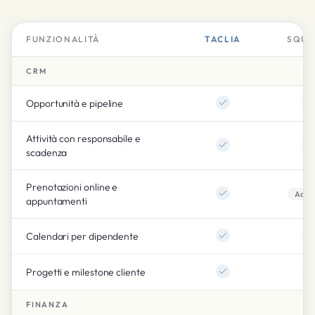
FUNZIONALITÀ
TACLIA
SQUA
CRM
Opportunità e pipeline
Attività con responsabile e
scadenza
Prenotazioni online e
Add-
appuntamenti
Calendari per dipendente
Progetti e milestone cliente
FINANZA