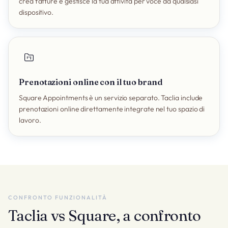
crea fatture e gestisce la tua attività per voce da qualsiasi
dispositivo.
Prenotazioni online con il tuo brand
Square Appointments è un servizio separato. Taclia include
prenotazioni online direttamente integrate nel tuo spazio di
lavoro.
CONFRONTO FUNZIONALITÀ
Taclia vs Square, a confronto