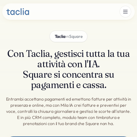
Taclia
Square
vs
Con Taclia, gestisci tutta la tua
attività con l'IA.
Square si concentra su
pagamenti e cassa.
Entrambi accettano pagamenti ed emettono fatture per attività in
presenza e online, ma con Mila IA crei fatture e preventivi per
voce, controlli la chiusura giornaliera e gestisci le scorte all'istante.
E in più: CRM completo, modulo team con timbratura e
prenotazioni con il tuo brand che Square non ha.