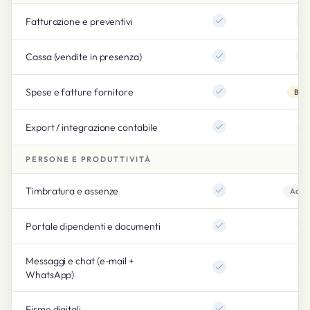
Fatturazione e preventivi
Cassa (vendite in presenza)
Spese e fatture fornitore
Bas
Export / integrazione contabile
PERSONE E PRODUTTIVITÀ
Timbratura e assenze
Add-
Portale dipendenti e documenti
Messaggi e chat (e-mail +
WhatsApp)
Firme digitali