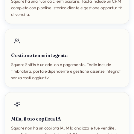
Square ha una rubrica clienti basilare. Taclia include un CRM
completo con pipeline, storico cliente e gestione opportunità
di vendita.
Gestione team integrata
Square Shifts è un add-on a pagamento. Taclia include
timbratura, portale dipendente e gestione assenze integrati
senza costi aggiuntivi.
Mila, il tuo copilota IA
Square non ha un copilota IA. Mila analizza le tue vendite,