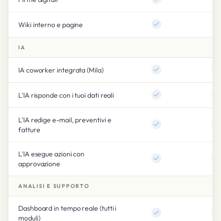
Wiki interno e pagine
IA
IA coworker integrata (Mila)
L'IA risponde con i tuoi dati reali
L'IA redige e-mail, preventivi e
fatture
L'IA esegue azioni con
approvazione
ANALISI E SUPPORTO
Dashboard in tempo reale (tutti i
moduli)