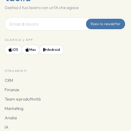
Gestisci il tuo lavoro con un’IA che agisce.
Ricevi la newsletter
SCARICA L'APP
iOS
Mac
Android
STRUMENTI
CRM
Finanze
Team e produttività
Marketing
Analisi
IA