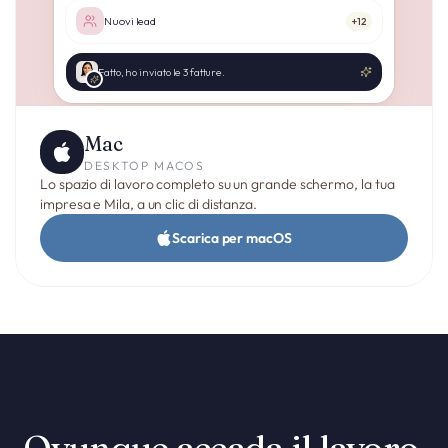
Nuovi lead
+12
Fatto, ho inviato le 3 fatture.
Mac
DESKTOP MACOS
Lo spazio di lavoro completo su un grande schermo, la tua
impresa e Mila, a un clic di distanza.
Scarica per macOS