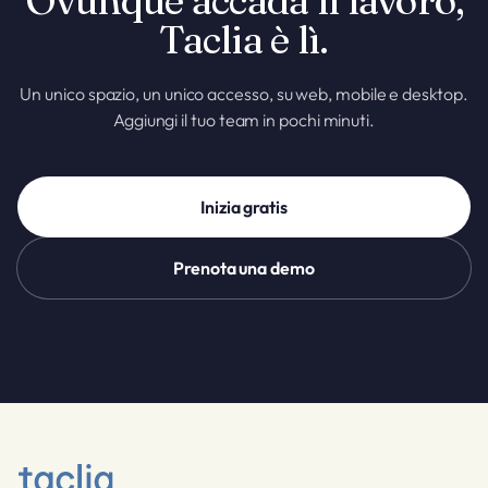
Ovunque accada il lavoro,
Taclia è lì.
Un unico spazio, un unico accesso, su web, mobile e desktop.
Aggiungi il tuo team in pochi minuti.
Inizia gratis
Prenota una demo