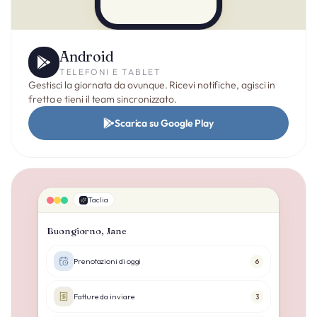
Android
TELEFONI E TABLET
Gestisci la giornata da ovunque. Ricevi notifiche, agisci in
fretta e tieni il team sincronizzato.
Scarica su Google Play
Taclia
Buongiorno, Jane
Prenotazioni di oggi
6
Fatture da inviare
3