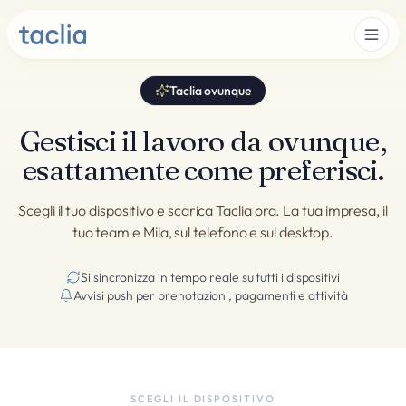
Taclia ovunque
Gestisci il lavoro da ovunque,
esattamente come preferisci.
Scegli il tuo dispositivo e scarica Taclia ora. La tua impresa, il
tuo team e Mila, sul telefono e sul desktop.
Si sincronizza in tempo reale su tutti i dispositivi
Avvisi push per prenotazioni, pagamenti e attività
SCEGLI IL DISPOSITIVO