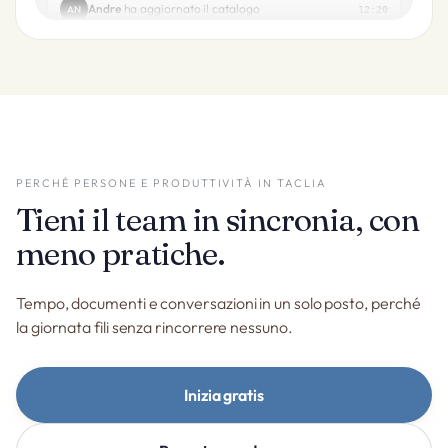
Andre
ha aggiornato il catalogo
AN
12:20
PERCHÉ PERSONE E PRODUTTIVITÀ IN TACLIA
Tieni il team in sincronia, con
meno pratiche.
Tempo, documenti e conversazioni in un solo posto, perché
la giornata fili senza rincorrere nessuno.
Inizia gratis