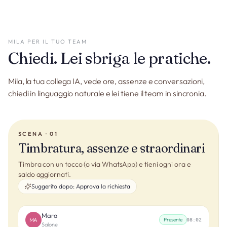
MILA PER IL TUO TEAM
Chiedi. Lei sbriga le pratiche.
Mila, la tua collega IA, vede ore, assenze e conversazioni,
chiedi in linguaggio naturale e lei tiene il team in sincronia.
SCENA · 01
Timbratura, assenze e straordinari
Timbra con un tocco (o via WhatsApp) e tieni ogni ora e
saldo aggiornati.
Suggerito dopo:
Approva la richiesta
Mara
MA
Presente
08:02
Salone