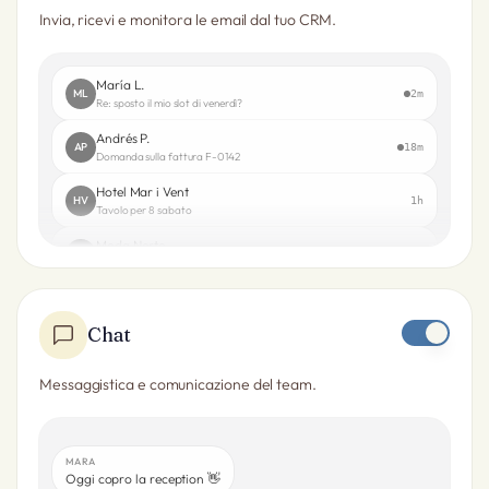
Invia, ricevi e monitora le email dal tuo CRM.
María L.
ML
2m
Re: sposto il mio slot di venerdì?
Andrés P.
AP
18m
Domanda sulla fattura F-0142
Hotel Mar i Vent
HV
1h
Tavolo per 8 sabato
Moda Norte
MN
3h
Nuovo ordine d’acquisto
Chat
Messaggistica e comunicazione del team.
MARA
Oggi copro la reception 👋