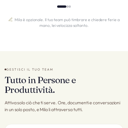
Mila è opzionale. Il tuo team può timbrare e chiedere ferie a
mano, lei velocizza soltanto.
GESTISCI IL TUO TEAM
Tutto in Persone e
Produttività.
Attiva solo ciò che ti serve. Ore, documenti e conversazioni
in un solo posto, e Mila li attraversa tutti.