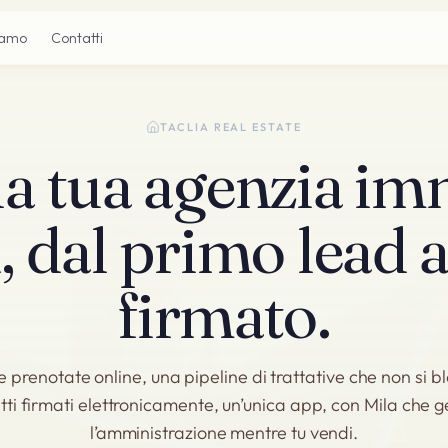
iamo
Contatti
TACLIA REAL ESTATE
 la tua agenzia im
, dal primo lead a
firmato.
e prenotate online, una pipeline di trattative che non si 
tti firmati elettronicamente, un’unica app, con Mila che g
l’amministrazione mentre tu vendi.