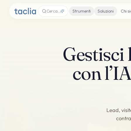
Cerca…
Strumenti
Soluzioni
Chi s
Gestisci
con l’IA
Lead, visit
contra