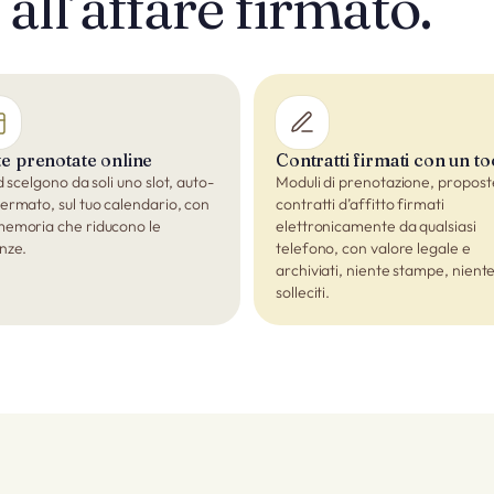
all’affare firmato.
ite prenotate online
Contratti firmati con un t
d scelgono da soli uno slot, auto-
Moduli di prenotazione, propost
ermato, sul tuo calendario, con
contratti d’affitto firmati
emoria che riducono le
elettronicamente da qualsiasi
nze.
telefono, con valore legale e
archiviati, niente stampe, nient
solleciti.