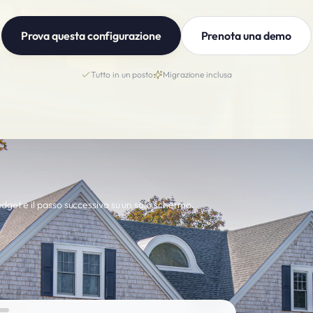
Prova questa configurazione
Prenota una demo
Tutto in un posto
Migrazione inclusa
budget e il passo successivo su un solo schermo.