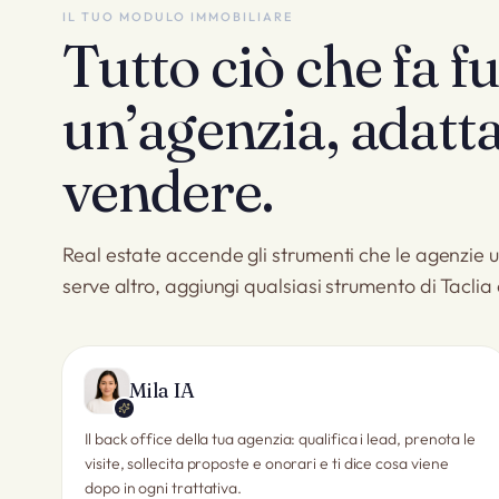
IL TUO MODULO IMMOBILIARE
Tutto ciò che fa f
un’agenzia, adatt
vendere.
Real estate accende gli strumenti che le agenzie u
serve altro, aggiungi qualsiasi strumento di Taclia 
Mila IA
Il back office della tua agenzia: qualifica i lead, prenota le
visite, sollecita proposte e onorari e ti dice cosa viene
dopo in ogni trattativa.