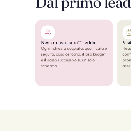
Dal primo lead 
Nessun lead si raffredda
Vis
Ogni richiesta acquisita, qualificata e
I lea
seguita, cosa cercano, il loro budget
conf
e il passo successivo su un solo
prom
schermo.
asse