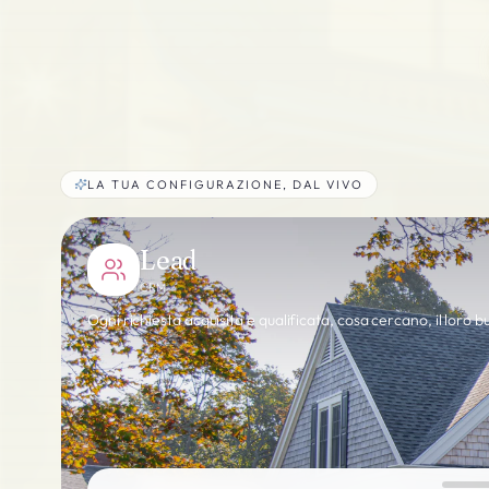
LA TUA CONFIGURAZIONE, DAL VIVO
Lead
CRM
Ogni richiesta acquisita e qualificata, cosa cercano, il loro 