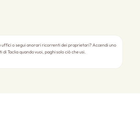
ù uffici o segui onorari ricorrenti dei proprietari? Accendi uno
i di Taclia quando vuoi, paghi solo ciò che usi.