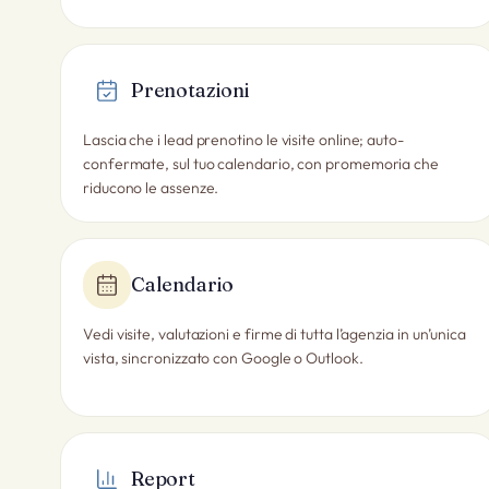
Prenotazioni
Lascia che i lead prenotino le visite online; auto-
confermate, sul tuo calendario, con promemoria che
riducono le assenze.
Calendario
Vedi visite, valutazioni e firme di tutta l’agenzia in un’unica
vista, sincronizzato con Google o Outlook.
Report