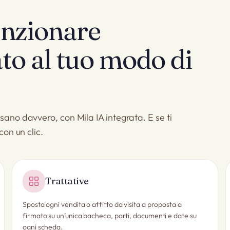
unzionare
ato al tuo modo di
sano davvero, con Mila IA integrata. E se ti
con un clic.
Trattative
Sposta ogni vendita o affitto da visita a proposta a
firmato su un’unica bacheca, parti, documenti e date su
ogni scheda.