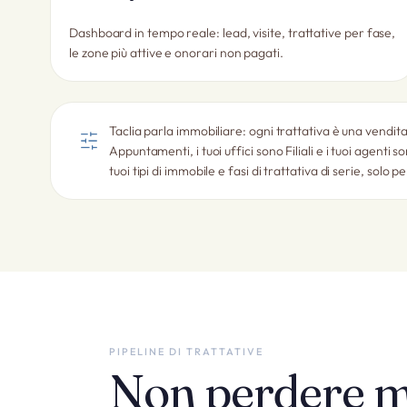
Dashboard in tempo reale: lead, visite, trattative per fase,
le zone più attive e onorari non pagati.
Taclia parla immobiliare: ogni trattativa è una vendita 
Appuntamenti, i tuoi uffici sono Filiali e i tuoi agenti 
tuoi tipi di immobile e fasi di trattativa di serie, solo pe
PIPELINE DI TRATTATIVE
Non perdere m