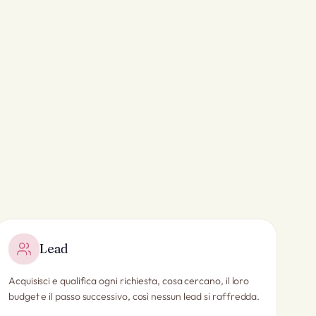
Lead
Acquisisci e qualifica ogni richiesta, cosa cercano, il loro
budget e il passo successivo, così nessun lead si raffredda.