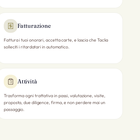
Fatturazione
Fattura i tuoi onorari, accetta carte, e lascia che Taclia
solleciti i ritardatari in automatico.
Attività
Trasforma ogni trattativa in passi, valutazione, visite,
proposta, due diligence, firma, e non perdere mai un
passaggio.