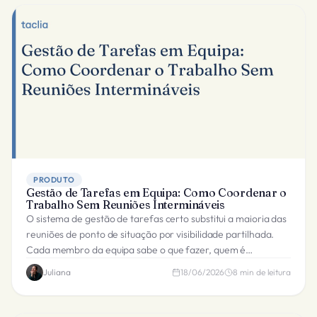
PRODUTO
Gestão de Tarefas em Equipa: Como Coordenar o
Trabalho Sem Reuniões Intermináveis
O sistema de gestão de tarefas certo substitui a maioria das
reuniões de ponto de situação por visibilidade partilhada.
Cada membro da equipa sabe o que fazer, quem é
responsável e quando deve estar concluído.
Juliana
18/06/2026
8
min de leitura