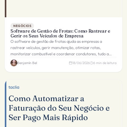
NEGÓCIOS
Software de Gestão de Frotas: Como Rastrear e
Gerir os Seus Veículos de Empresa
O software de gestão de frotas ajuda as empresas a
rastrear veículos, gerir manutenção, otimizar rotas,
monitorizar combustível e coordenar condutores, tudo a
partir de um único painel.
Benjamín Bel
18/06/2026
6
min de leitura