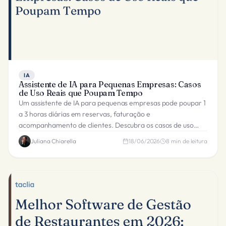
IA
Assistente de IA para Pequenas Empresas: Casos
de Uso Reais que Poupam Tempo
Um assistente de IA para pequenas empresas pode poupar 1
a 3 horas diárias em reservas, faturação e
acompanhamento de clientes. Descubra os casos de uso
reais e como escolher a ferramenta certa.
Juliana Chiarella
18/06/2026
8
min de leitura