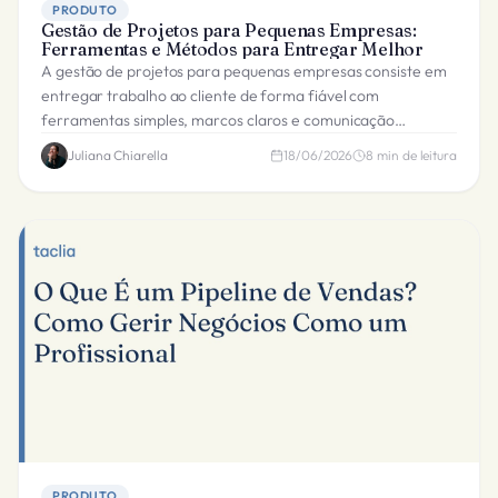
PRODUTO
Gestão de Projetos para Pequenas Empresas:
Ferramentas e Métodos para Entregar Melhor
A gestão de projetos para pequenas empresas consiste em
entregar trabalho ao cliente de forma fiável com
ferramentas simples, marcos claros e comunicação
consistente sem complexidade empresarial.
Juliana Chiarella
18/06/2026
8
min de leitura
PRODUTO