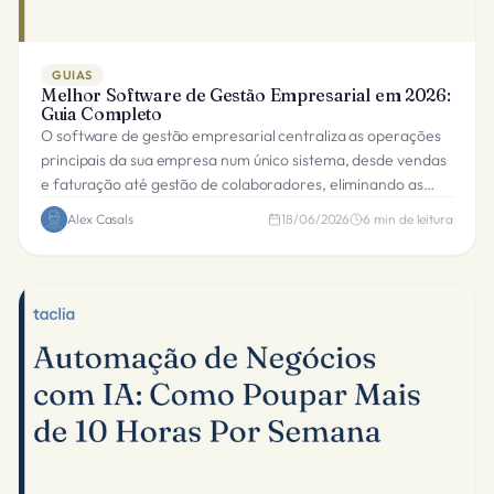
GUIAS
Melhor Software de Gestão Empresarial em 2026:
Guia Completo
O software de gestão empresarial centraliza as operações
principais da sua empresa num único sistema, desde vendas
e faturação até gestão de colaboradores, eliminando as
ferramentas desconectadas.
Alex Casals
18/06/2026
6
min de leitura