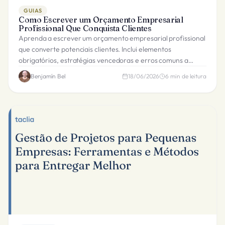
GUIAS
Como Escrever um Orçamento Empresarial
Profissional Que Conquista Clientes
Aprenda a escrever um orçamento empresarial profissional
que converte potenciais clientes. Inclui elementos
obrigatórios, estratégias vencedoras e erros comuns a
evitar.
Benjamín Bel
18/06/2026
6
min de leitura