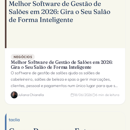
NEGÓCIOS
Melhor Software de Gestão de Salões em 2026:
Gira o Seu Salão de Forma Inteligente
O software de gestão de salões ajuda os salões de
cabeleireiro, salões de beleza e spas a gerir marcações,
clientes, pessoal e pagamentos num único lugar para que se
possa concentrar nos serviços.
Juliana Chiarella
18/06/2026
6
min de leitura