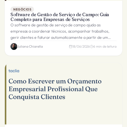
NEGÓCIOS
Software de Gestão de Serviço de Campo: Guia
Completo para Empresas de Serviços
O software de gestão de serviço de campo ajuda as
empresas a coordenar técnicos, acompanhar trabalhos,
gerir clientes e faturar automaticamente a partir de um
único sistema ligado.
Juliana Chiarella
18/06/2026
6
min de leitura