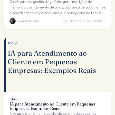
O software de gestão de ginásios gere inscrições de
membros, agendamento de aulas, cobrança de pagamentos
e coordenação do pessoal para que os negócios de fitness
funcionem sem problemas e cresçam.
Juliana Chiarella
18/06/2026
5
min de leitura
IA
IA para Atendimento ao Cliente em Pequenas
Empresas: Exemplos Reais
A IA para atendimento ao cliente permite às pequenas