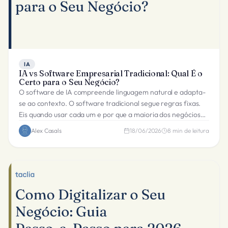
IA
IA vs Software Empresarial Tradicional: Qual É o
Certo para o Seu Negócio?
O software de IA compreende linguagem natural e adapta-
se ao contexto. O software tradicional segue regras fixas.
Eis quando usar cada um e por que a maioria dos negócios
precisa de ambos.
Alex Casals
18/06/2026
8
min de leitura