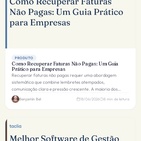
PRODUTO
Como Recuperar Faturas Não Pagas: Um Guia
Prático para Empresas
Recuperar faturas não pagas requer uma abordagem
sistemática que combine lembretes atempados,
comunicação clara e pressão crescente. A maioria dos
pagamentos em atraso pode ser cobrado sem ação legal.
Benjamín Bel
18/06/2026
8
min de leitura