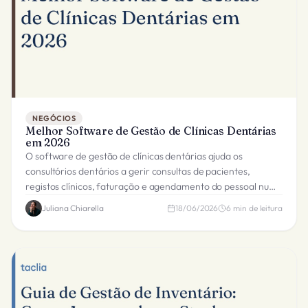
NEGÓCIOS
Melhor Software de Gestão de Clínicas Dentárias
em 2026
O software de gestão de clínicas dentárias ajuda os
consultórios dentários a gerir consultas de pacientes,
registos clínicos, faturação e agendamento do pessoal num
único sistema.
Juliana Chiarella
18/06/2026
6
min de leitura