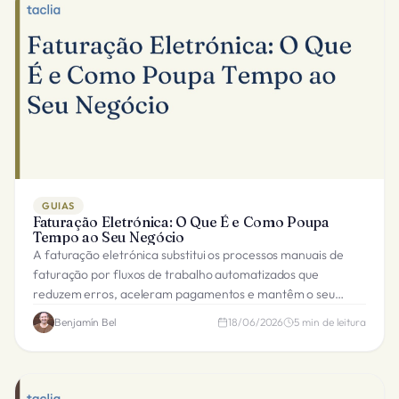
GUIAS
Faturação Eletrónica: O Que É e Como Poupa
Tempo ao Seu Negócio
A faturação eletrónica substitui os processos manuais de
faturação por fluxos de trabalho automatizados que
reduzem erros, aceleram pagamentos e mantêm o seu
negócio em conformidade com os requisitos fiscais.
Benjamín Bel
18/06/2026
5
min de leitura