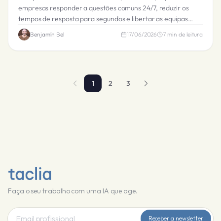
empresas responder a questões comuns 24/7, reduzir os
tempos de resposta para segundos e libertar as equipas
para interações complexas. Exemplos reais dentro.
Benjamín Bel
17/06/2026
7
min de leitura
1
2
3
Faça o seu trabalho com uma IA que age.
Receber a newsletter