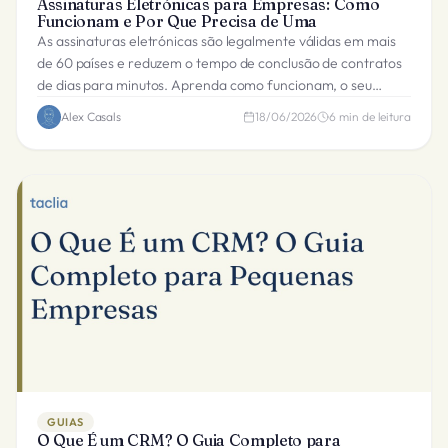
Assinaturas Eletrónicas para Empresas: Como
Funcionam e Por Que Precisa de Uma
As assinaturas eletrónicas são legalmente válidas em mais
de 60 países e reduzem o tempo de conclusão de contratos
de dias para minutos. Aprenda como funcionam, o seu
estatuto legal e como implementá-las.
Alex Casals
18/06/2026
6
min de leitura
GUIAS
O Que É um CRM? O Guia Completo para