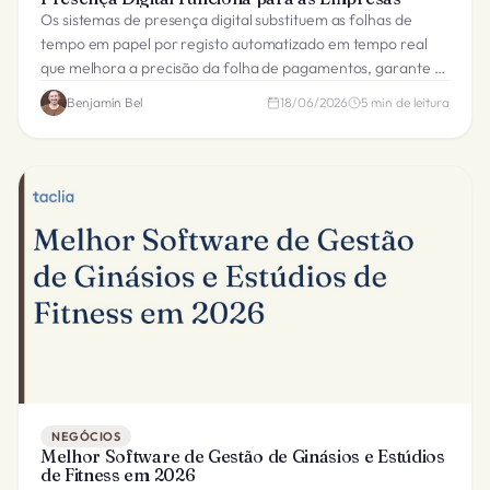
Os sistemas de presença digital substituem as folhas de
tempo em papel por registo automatizado em tempo real
que melhora a precisão da folha de pagamentos, garante a
conformidade laboral e dá visibilidade aos gestores.
Benjamín Bel
18/06/2026
5
min de leitura
NEGÓCIOS
Melhor Software de Gestão de Ginásios e Estúdios
de Fitness em 2026