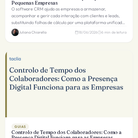
Pequenas Empresas
O software CRM ajuda as empresas a armazenar,
acompanhar e gerir cada interação com clientes e leads,
substituindo folhas de cálculo por uma plataforma unificada
para toda a sua equipa.
Juliana Chiarella
18/06/2026
6
min de leitura
GUIAS
Controlo de Tempo dos Colaboradores: Como a
Presença Digital Funciona para as Empresas