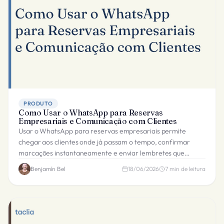
PRODUTO
Como Usar o WhatsApp para Reservas
Empresariais e Comunicação com Clientes
Usar o WhatsApp para reservas empresariais permite
chegar aos clientes onde já passam o tempo, confirmar
marcações instantaneamente e enviar lembretes que
reduzem as ausências em 20-30%.
Benjamín Bel
18/06/2026
7
min de leitura