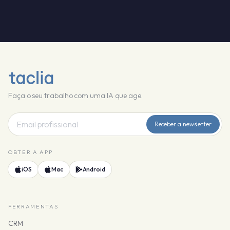
Faça o seu trabalho com uma IA que age.
Receber a newsletter
OBTER A APP
iOS
Mac
Android
FERRAMENTAS
CRM