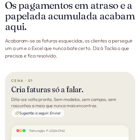
Os pagamentos em atraso e a
papelada acumulada acabam
aqui.
Acabaram-se as faturas esquecidas, os clientes a perseguir
um a um e o Excel que nunca bate certo. Diz à Taclia o que
precisas e fica resolvido.
CENA · 01
Cria faturas só a falar.
Dita-a e volta pronta. Sem modelos, sem campos, sem
rascunhos a meio que nunca mais encontras.
Sugestão a seguir:
Enviar
Faturação · F-2026-0142