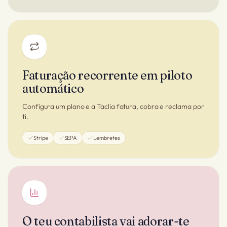
Faturação recorrente em piloto
automático
Configura um plano e a Taclia fatura, cobra e reclama por
ti.
Stripe
SEPA
Lembretes
O teu contabilista vai adorar-te