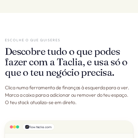
ESCOLHE O QUE QUISERES
Descobre tudo o que podes
fazer com a Taclia, e usa só o
que o teu negócio precisa.
Clica numa ferramenta de finanças à esquerda para a ver.
Marca a caixa para a adicionar ou remover do teu espaço.
O teu stack atualiza-se em direto.
flow.taclia.com