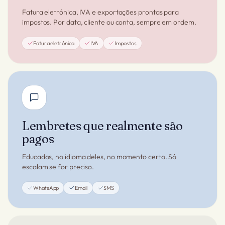
Fatura eletrónica, IVA e exportações prontas para
impostos. Por data, cliente ou conta, sempre em ordem.
Fatura eletrónica
IVA
Impostos
Lembretes que realmente são
pagos
Educados, no idioma deles, no momento certo. Só
escalam se for preciso.
WhatsApp
Email
SMS