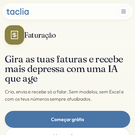
Faturação
Gira as tuas faturas e recebe
mais depressa com uma IA
que age
Cria, envia e recebe só a falar. Sem modelos, sem Excel e
com os teus números sempre atualizados.
Começar grátis