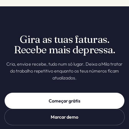
teu contabilista receba ficheiros limpos todos os trimestres
em vez de uma pasta de PDFs.
Gira as tuas faturas.
Recebe mais depressa.
Cria, envia e recebe, tudo num só lugar. Deixa a Mila tratar
do trabalho repetitivo enquanto os teus números ficam
atualizados.
Começar grátis
Marcar demo