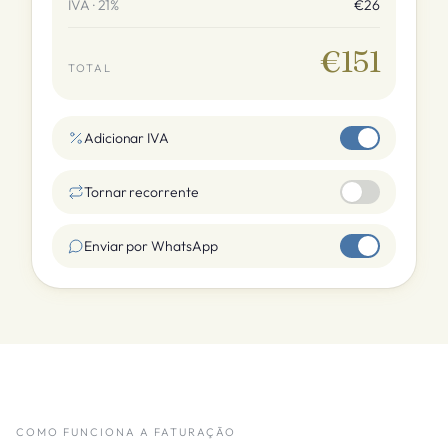
IVA · 21%
€26
€151
TOTAL
Adicionar IVA
Tornar recorrente
Enviar por WhatsApp
COMO FUNCIONA A FATURAÇÃO