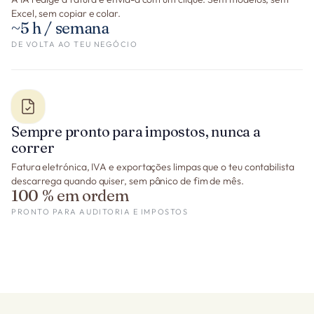
Excel, sem copiar e colar.
~5 h / semana
DE VOLTA AO TEU NEGÓCIO
Sempre pronto para impostos, nunca a
correr
Fatura eletrónica, IVA e exportações limpas que o teu contabilista
descarrega quando quiser, sem pânico de fim de mês.
100 % em ordem
PRONTO PARA AUDITORIA E IMPOSTOS