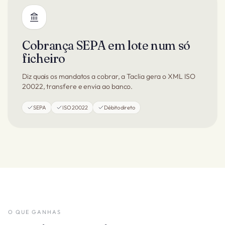
Cobrança SEPA em lote num só
ficheiro
Diz quais os mandatos a cobrar, a Taclia gera o XML ISO
20022, transfere e envia ao banco.
SEPA
ISO 20022
Débito direto
O QUE GANHAS