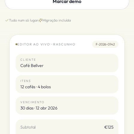
Marcar demo
Tudo num só lugar
Migração incluída
EDITOR AO VIVO · RASCUNHO
F-2026-0142
CLIENTE
Café Bellver
ITENS
12 cafés · 4 bolos
VENCIMENTO
30 dias · 12 abr 2026
Subtotal
€125