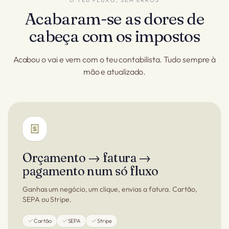
O TEU FLUXO, SEM ERROS
Acabaram-se as dores de
cabeça com os impostos
Acabou o vai e vem com o teu contabilista. Tudo sempre à
mão e atualizado.
Orçamento → fatura →
pagamento num só fluxo
Ganhas um negócio, um clique, envias a fatura. Cartão,
SEPA ou Stripe.
Cartão
SEPA
Stripe