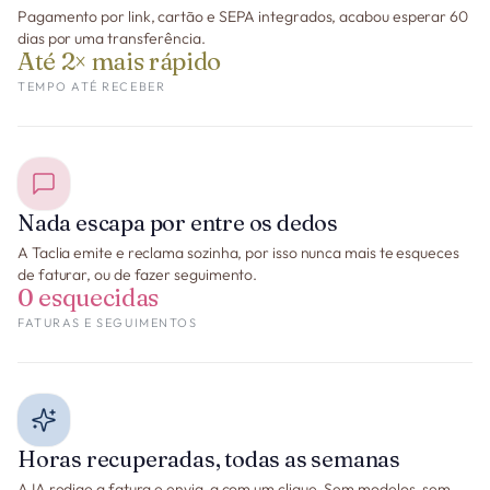
Pagamento por link, cartão e SEPA integrados, acabou esperar 60
dias por uma transferência.
Até 2× mais rápido
TEMPO ATÉ RECEBER
Nada escapa por entre os dedos
A Taclia emite e reclama sozinha, por isso nunca mais te esqueces
de faturar, ou de fazer seguimento.
0 esquecidas
FATURAS E SEGUIMENTOS
Horas recuperadas, todas as semanas
A IA redige a fatura e envia-a com um clique. Sem modelos, sem