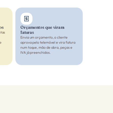
os
Orçamentos que viram
faturas
ntas
Envia um orçamento, o cliente
e
aprova pelo telemóvel e vira fatura
num toque, mão de obra, peças e
IVA já preenchidos.