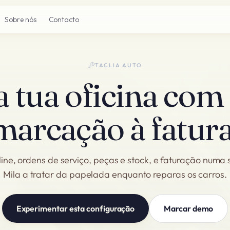
Sobre nós
Contacto
TACLIA AUTO
a tua oficina com 
marcação à fatura
ne, ordens de serviço, peças e stock, e faturação numa
Mila a tratar da papelada enquanto reparas os carros.
Experimentar esta configuração
Marcar demo