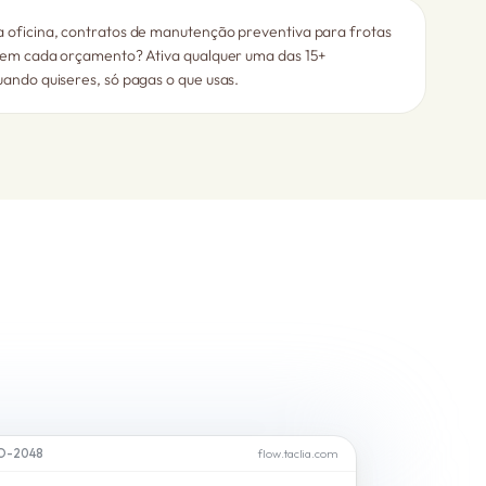
 oficina, contratos de manutenção preventiva para frotas
a em cada orçamento? Ativa qualquer uma das 15+
ando quiseres, só pagas o que usas.
WO-2048
flow.taclia.com