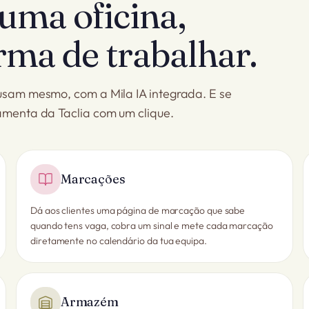
uma oficina,
rma de trabalhar.
 usam mesmo, com a Mila IA integrada. E se
ramenta da Taclia com um clique.
Marcações
Dá aos clientes uma página de marcação que sabe
quando tens vaga, cobra um sinal e mete cada marcação
diretamente no calendário da tua equipa.
Armazém