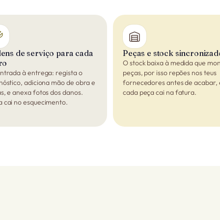
ens de serviço para cada
Peças e stock sincronizad
ro
O stock baixa à medida que mo
ntrada à entrega: regista o
peças, por isso repões nos teus
nóstico, adiciona mão de obra e
fornecedores antes de acabar, 
s, e anexa fotos dos danos.
cada peça cai na fatura.
 cai no esquecimento.