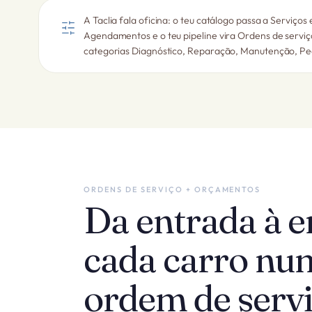
A Taclia fala oficina: o teu catálogo passa a Serviço
Agendamentos e o teu pipeline vira Ordens de servi
categorias Diagnóstico, Reparação, Manutenção, Peça
ORDENS DE SERVIÇO + ORÇAMENTOS
Da entrada à e
cada carro nu
ordem de servi