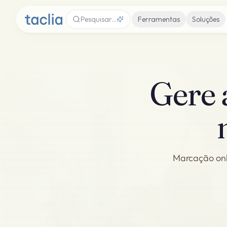
Pesquisar…
Ferramentas
Soluções
Gere 
Marcação onli