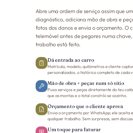
Abre uma ordem de serviço assim que um 
diagnóstico, adiciona mão de obra e peça
fotos dos danos e envia o orçamento. O c
telemóvel antes de pegares numa chave, 
trabalho está feito.
Dá entrada ao carro
Matrícula, modelo, quilómetros e cliente cap
personalizados, o histórico completo de cada ve
Mão de obra + peças num só sítio
Puxa serviços e peças diretamente do teu catá
que as montas e o total constrói-se sozinho.
Orçamento que o cliente aprova
Envia o orçamento por WhatsApp; ele aceita e
qualquer trabalho. Sem surpresas, sem discuss
Um toque para faturar