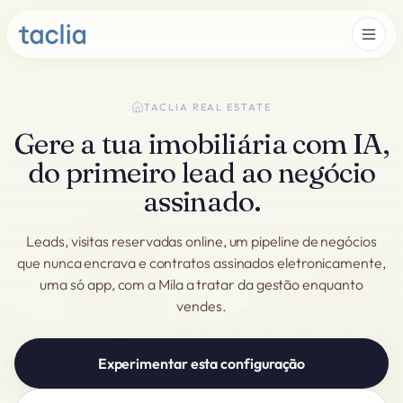
TACLIA REAL ESTATE
Gere a tua imobiliária com IA,
do primeiro lead ao negócio
assinado.
Leads, visitas reservadas online, um pipeline de negócios
que nunca encrava e contratos assinados eletronicamente,
uma só app, com a Mila a tratar da gestão enquanto
vendes.
Experimentar esta configuração