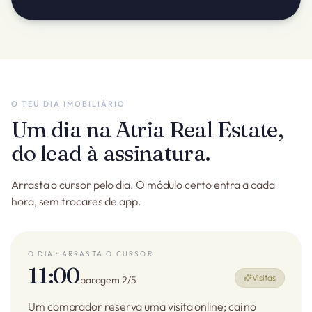
O TEU DIA IMOBILIÁRIO
Um dia na Atria Real Estate,
do lead à assinatura.
Arrasta o cursor pelo dia. O módulo certo entra a cada
hora, sem trocares de app.
O DIA · ARRASTA O CURSOR
11:00
Visitas
paragem 2/5
Um comprador reserva uma visita online; cai no