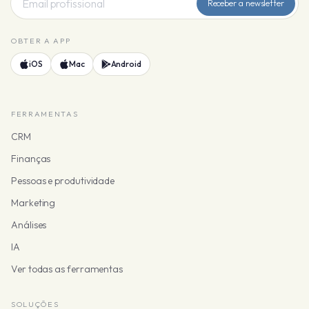
Receber a newsletter
OBTER A APP
iOS
Mac
Android
FERRAMENTAS
CRM
Finanças
Pessoas e produtividade
Marketing
Análises
IA
Ver todas as ferramentas
SOLUÇÕES