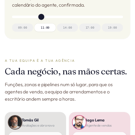
calendário do agente, confirmada.
09:00
11:00
14:00
17:00
19:00
A TUA EQUIPA É A TUA AGÊNCIA
Cada negócio, nas mãos certas.
Funções, zonas e pipelines num só lugar, para que os
agentes de venda, a equipa de arrendamentos e o
escritório andem sempre a horas.
Tomás Gil
Iago Lema
Avaliações e obra nova
Agente de vendas