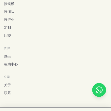
按规模
按团队
按行业
定制
比较
资源
Blog
帮助中心
公司
关于
联系