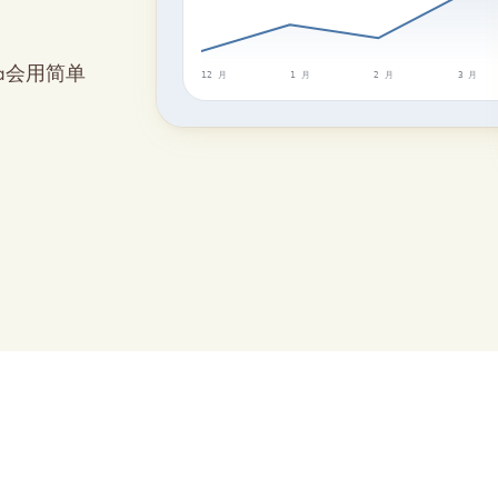
a会用简单
12 月
1 月
2 月
3 月