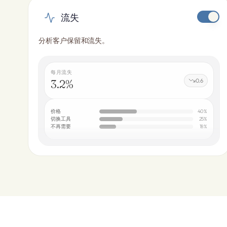
流失
分析客户保留和流失。
每月流失
3.2%
0.6
价格
40
%
切换工具
25
%
不再需要
18
%