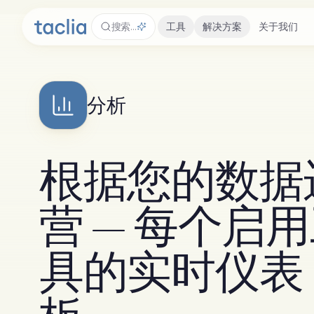
搜索…
工具
解决方案
关于我们
分析
根据您的数据
营 — 每个启
具的实时仪表