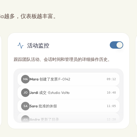
ia越多，仪表板越丰富。
活动监控
跟踪团队活动、会话时间和管理员的详细操作历史。
Mara
创建了发票 F-0142
MA
09:12
Jordi
成交 · Estudio Volta
JO
10:40
Sara
批准的休假
SA
11:05
Andre
更新了目录
AN
12:20