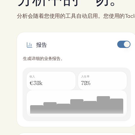
分析会随着您使用的工具自动启用。您使用的Tacl
报告
生成详细的业务报告。
收入
入住率
€38k
78%