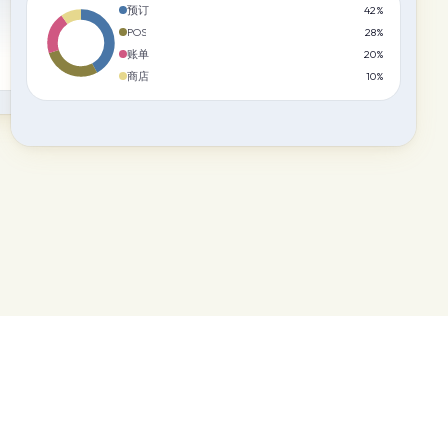
账单
20
%
预订
42
%
商店
10
%
POS
28
%
账单
20
%
4 月
5 月
商店
10
%