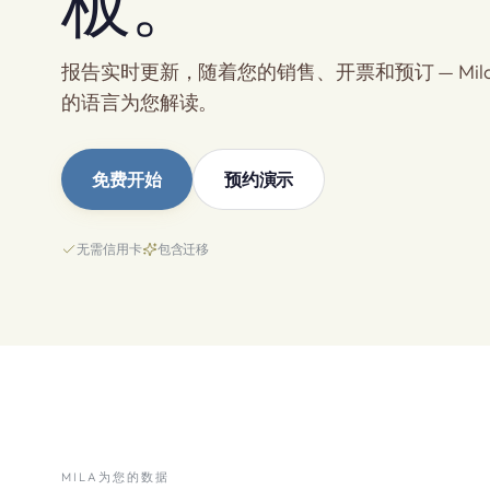
板。
报告实时更新，随着您的销售、开票和预订 — Mil
的语言为您解读。
免费开始
预约演示
无需信用卡
包含迁移
MILA为您的数据