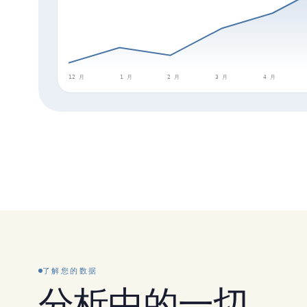
12 月
1 月
2 月
3 月
4 月
了解您的数据
分析中的一切。