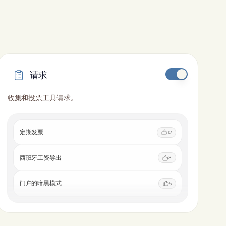
请求
收集和投票工具请求。
定期发票
12
西班牙工资导出
8
门户的暗黑模式
5