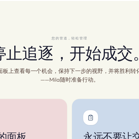
您的管道，轻松管理
停止追逐，开始成交
面板上查看每一个机会，保持下一步的视野，并将胜利转
——Mila随时准备行动。
的面板
永远不要让