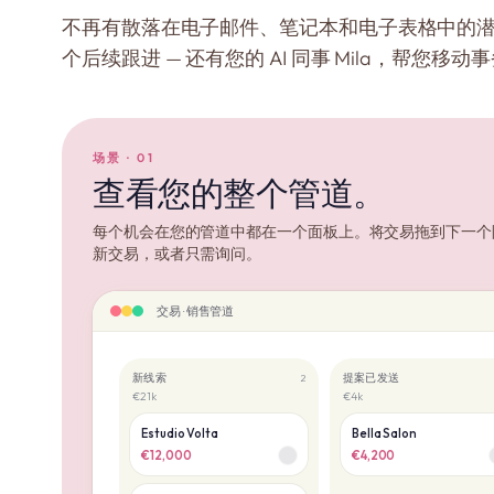
不再有散落在电子邮件、笔记本和电子表格中的
个后续跟进 — 还有您的 AI 同事 Mila，帮您移动
场景 · 01
查看您的整个管道。
每个机会在您的管道中都在一个面板上。将交易拖到下一个阶
新交易，或者只需询问。
交易 · 销售管道
新线索
提案已发送
2
€21k
€4k
Estudio Volta
Bella Salon
€12,000
€4,200