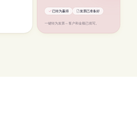
已转为赢得
发票已准备好
一键转为发票 — 客户和金额已填写。