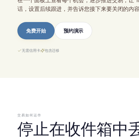
在一个面板上查看每个机会，逐步推进交易，让 Tac
话，设置后续跟进，并告诉您接下来要关闭的内
免费开始
预约演示
无需信用卡
包含迁移
交易如何运作
停止在收件箱中