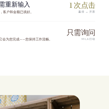
需重新输入
1 次点击
，客户和金额已填好。
赢得 → 开票
只需询问
，它会为您完成——您保持工作流畅。
MILA行动