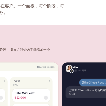
潜在客户。一个面板，每个阶段，每
事务。
段 — 并在几秒钟内手动添加一个
flow.taclia.com
Mila
您的 AI 同事
已赢得
1
2
添加 Clínica 
€28k
已添加 Clínica Roca 为
Hotel Mar i Vent
€86k。
€22,000