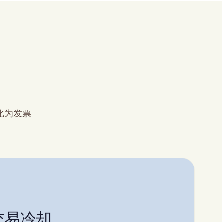
。
化为发票
交易冷却