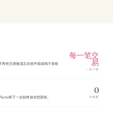
每一笔交
易
不再有交易被遗忘在收件箱或电子表格
一目了然
0
clia将下一步始终放在您面前。
冷线索