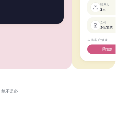
联系人
2人
文件
3张发票
从此客户创建
发票
，绝不是必