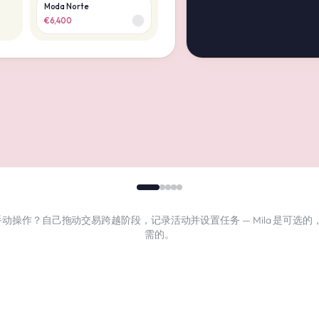
Moda Norte
€6,400
动操作？自己拖动交易跨越阶段，记录活动并设置任务 — Mila 是可选的
需的。