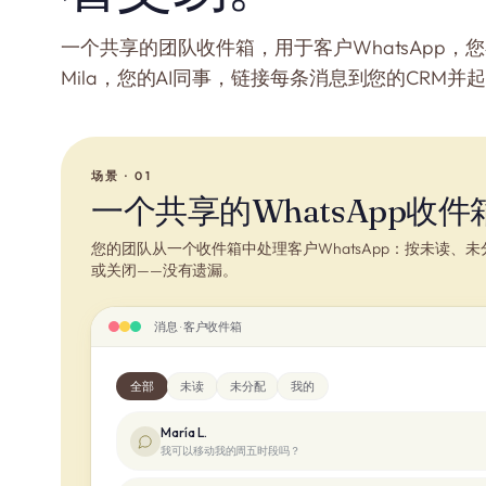
一个共享的团队收件箱，用于客户WhatsApp，您
Mila，您的AI同事，链接每条消息到您的CRM并
场景 · 01
一个共享的WhatsApp收件
您的团队从一个收件箱中处理客户WhatsApp：按未读、
或关闭——没有遗漏。
消息 · 客户收件箱
全部
未读
未分配
我的
María L.
我可以移动我的周五时段吗？