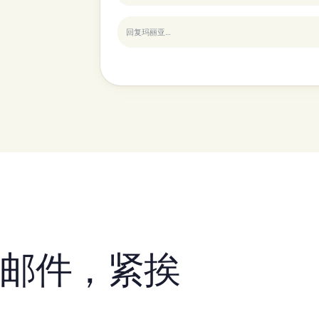
回复玛丽亚…
电子邮件，紧挨