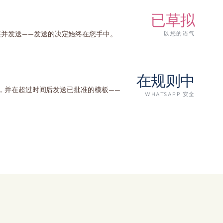
已草拟
调整并发送——发送的决定始终在您手中。
以您的语气
在规则中
保持联系，并在超过时间后发送已批准的模板——
WHATSAPP 安全