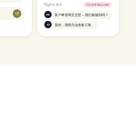
团队聊天
CAFÉ BELLVER
客户希望周五交货 — 我们能做到吗？
MA
是的，我明天会准备订单。
JO