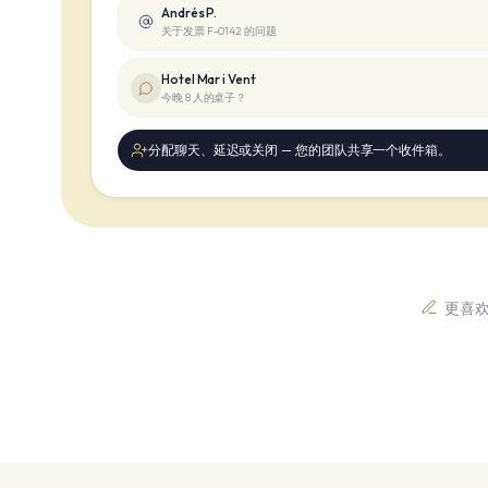
Andrés P.
关于发票 F-0142 的问题
Hotel Mar i Vent
今晚 8 人的桌子？
分配聊天、延迟或关闭 — 您的团队共享一个收件箱。
更喜欢