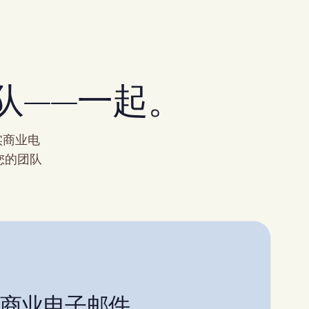
团队——一起。
实商业电
您的团队
部的商业电子邮件