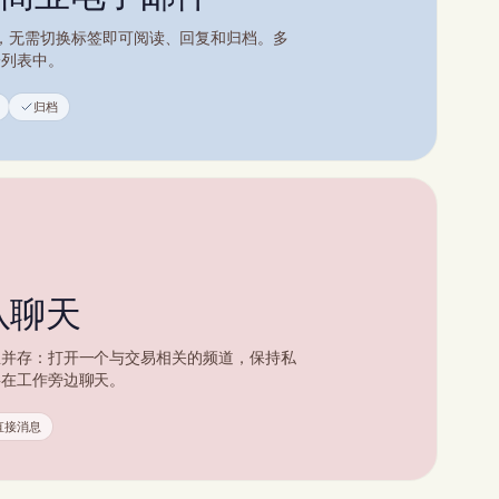
或IMAP，无需切换标签即可阅读、回复和归档。多
一列表中。
归档
队聊天
息并存：打开一个与交易相关的频道，保持私
事在工作旁边聊天。
直接消息