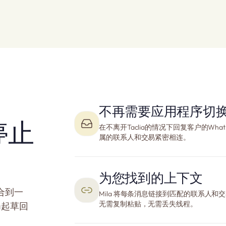
不再需要应用程序切
停止
在不离开Taclia的情况下回复客户的Wh
属的联系人和交易紧密相连。
为您找到的上下文
整合到一
Mila 将每条消息链接到匹配的联系人
无需复制粘贴，无需丢失线程。
a起草回