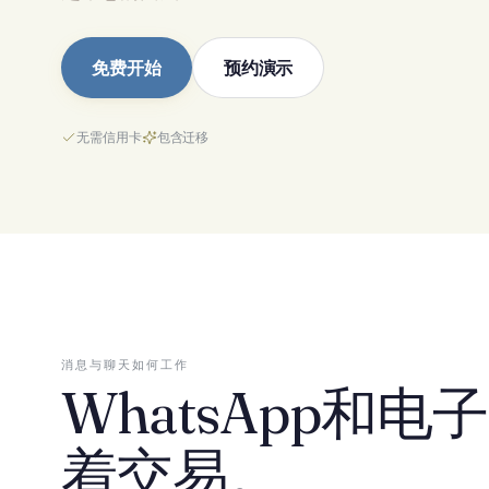
免费开始
预约演示
无需信用卡
包含迁移
消息与聊天如何工作
WhatsApp和
着交易。