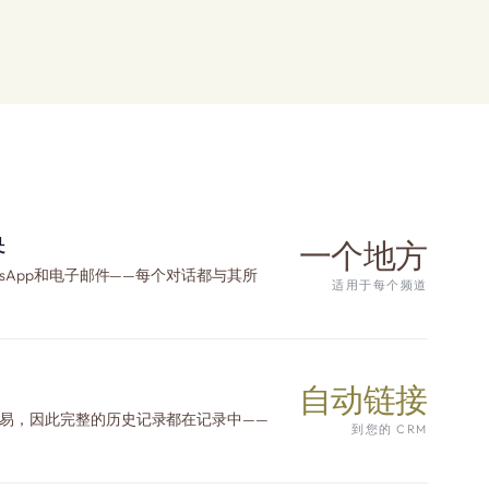
换
一个地方
atsApp和电子邮件——每个对话都与其所
适用于每个频道
自动链接
和交易，因此完整的历史记录都在记录中——
到您的 CRM