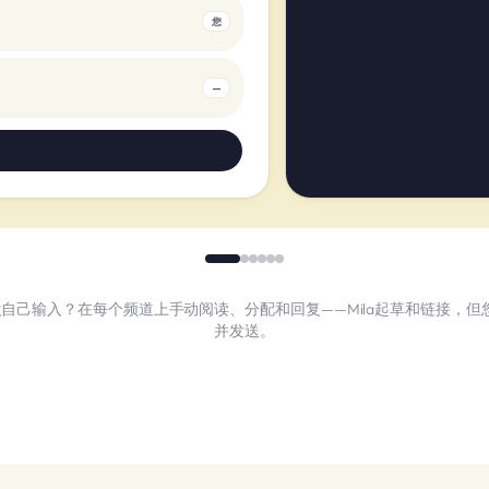
您
—
自己输入？在每个频道上手动阅读、分配和回复——Mila起草和链接，但
并发送。