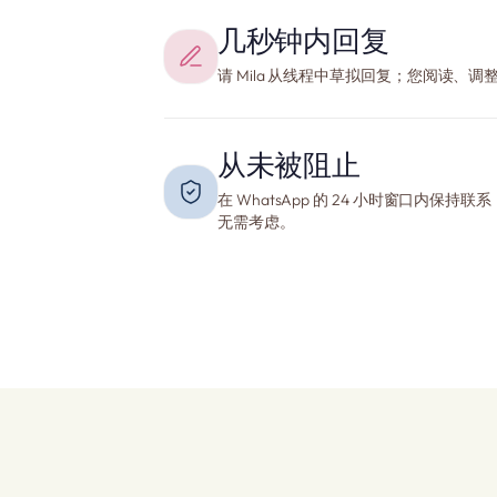
几秒钟内回复
请 Mila 从线程中草拟回复；您阅读、
从未被阻止
在 WhatsApp 的 24 小时窗口内
无需考虑。