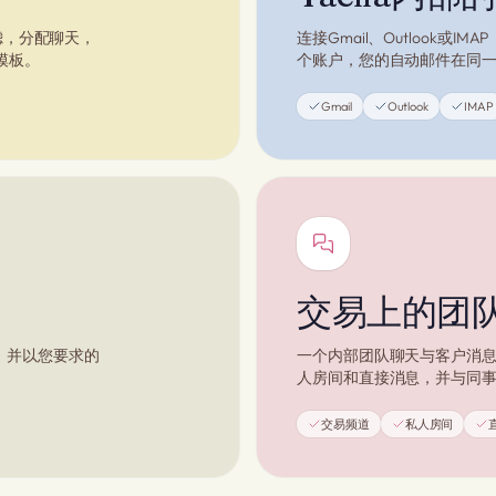
滤，分配聊天，
连接Gmail、Outlook
模板。
个账户，您的自动邮件在同
Gmail
Outlook
IMAP
交易上的团
，并以您要求的
一个内部团队聊天与客户消
人房间和直接消息，并与同
交易频道
私人房间