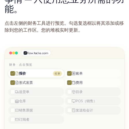
能。
点击左侧的财务工具进行预览。勾选复选框以将其添加或移
除到您的工作区。您的堆栈实时更新。
flow.taclia.com
财务 · 点击预览
报价
账单
打开
形式发票
费用
送货单
目录
仓库
POS（销售）
销售票据
发送给会计
订阅者