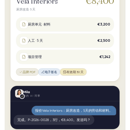
€8,400
Vela Interiors
厨房改造 · 5 天
厨房单元 · 材料
€3,200
人工 · 5 天
€2,500
项目管理
€1,242
品牌 PDF
电子签名
有效期 30 天
Mila
您的 AI 同事
报价Vela Interiors：厨房改造，5天的劳动和材料。
完成。P-2026-0028，3行，€8,400。发送吗？