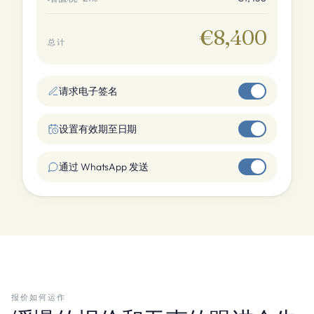
€8,400
总计
请求电子签名
设置有效期至日期
通过 WhatsApp 发送
报价如何运作