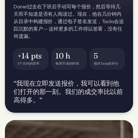
Daniel过去在下班后手动写每个报价，然后等待几
天而不知道是否有人阅读过。现在，他在几分钟内
从目录中构建报价，通过电子签名发送，Taclia会追
踪沉默的客户 — 这样更多的工作得以签署，没有任
何遗漏。
+14 pts
10 h
5
3个月内的胜率
每周节省的时间
他对Taclia的评分
“我现在立即发送报价，我可以看到他
们打开的那一刻。我们的成交率比以前
高得多。”