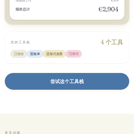
增值税 21%
€504
€2,904
报价总计
4
个工具
您的工具栈
报价
账单
形式发票
费用
尝试这个工具栈
常见问题