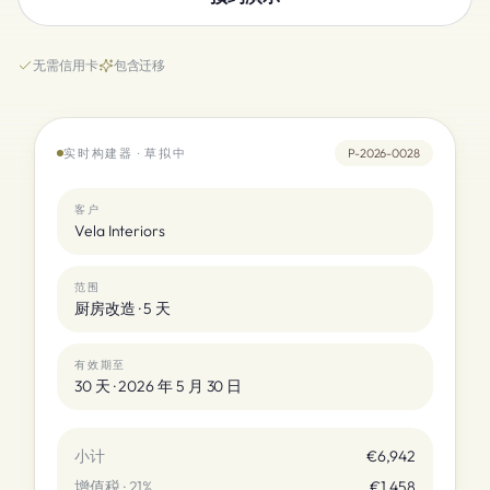
无需信用卡
包含迁移
实时构建器 · 草拟中
P-2026-0028
客户
Vela Interiors
范围
厨房改造 · 5 天
有效期至
30 天 · 2026 年 5 月 30 日
小计
€6,942
增值税 · 21%
€1,458