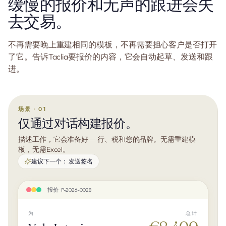
缓慢的报价和无声的跟进会失
去交易。
不再需要晚上重建相同的模板，不再需要担心客户是否打开
了它。告诉Taclia要报价的内容，它会自动起草、发送和跟
进。
场景 · 01
仅通过对话构建报价。
描述工作，它会准备好 — 行、税和您的品牌。无需重建模
板，无需Excel。
建议下一个：
发送签名
报价 · P-2026-0028
为
总计