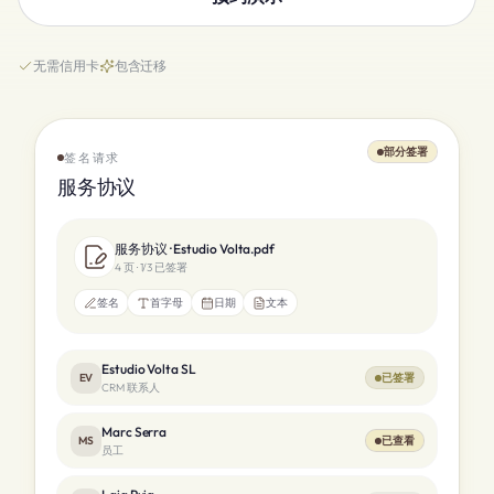
无需信用卡
包含迁移
部分签署
签名请求
服务协议
服务协议 · Estudio Volta.pdf
4 页 · 1/3 已签署
签名
首字母
日期
文本
Estudio Volta SL
EV
已签署
CRM 联系人
Marc Serra
MS
已查看
员工