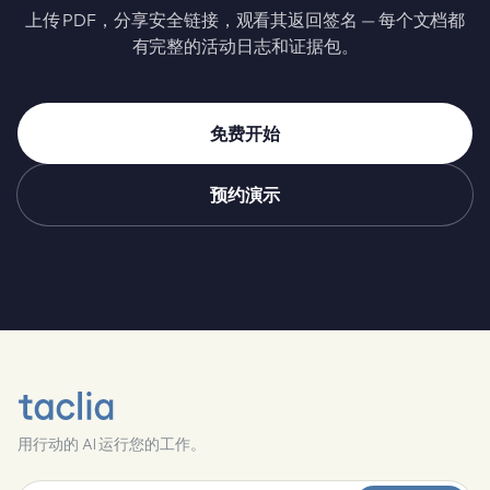
上传 PDF，分享安全链接，观看其返回签名 — 每个文档都
有完整的活动日志和证据包。
免费开始
预约演示
用行动的 AI 运行您的工作。