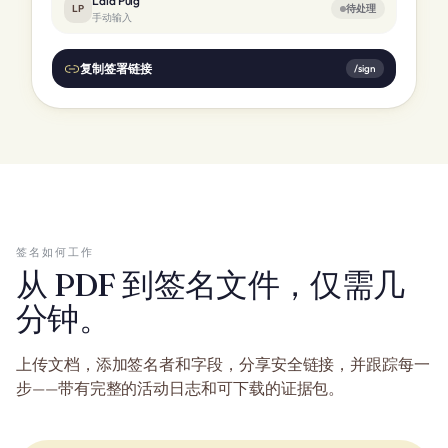
Laia Puig
LP
待处理
手动输入
复制签署链接
/sign
签名如何工作
从 PDF 到签名文件，仅需几
分钟。
上传文档，添加签名者和字段，分享安全链接，并跟踪每一
步——带有完整的活动日志和可下载的证据包。