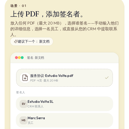
场景 · 01
上传 PDF，添加签名者。
放入任何 PDF（最大 20 MB），选择谁签名——手动输入他们
的详细信息，选择一名员工，或直接从您的 CRM 中提取联系
人。
建议下一个：
新文档
签名 · 新文档
服务协议 · Estudio Volta.pdf
PDF · 4 页 · 最大 20 MB
签名人
Estudio Volta SL
EV
CRM 联系人
Marc Serra
MS
员工