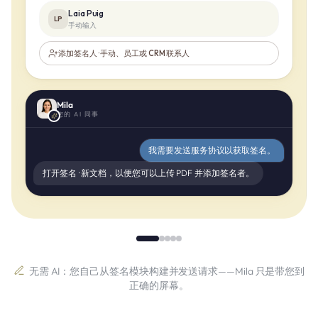
Laia Puig
LP
手动输入
添加签名人 · 手动、员工或 CRM 联系人
Mila
您的 AI 同事
我需要发送服务协议以获取签名。
打开签名 · 新文档，以便您可以上传 PDF 并添加签名者。
无需 AI：您自己从签名模块构建并发送请求——Mila 只是带您到
正确的屏幕。